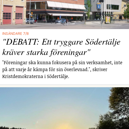
INSÄNDARE 7/8
"DEBATT: Ett tryggare Södertälje
kräver starka föreningar"
"Föreningar ska kunna fokusera på sin verksamhet, inte
på att varje år kämpa för sin överlevnad.", skriver
Kristdemokraterna i Södertälje.