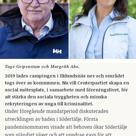
Tage Gripenstam och Margrith Aho.
2019 lades campingen i Eklundsnäs ner och området
togs över av kommunen. Nu vill Centerpartiet skapa en
social mötesplats, i samarbete med föreningslivet, för
att stärka den sociala tryggheten och minska
rekryteringen av unga till kriminalitet.
Under föregående mandatperiod diskuterades
utvecklingen av baden i Södertälje. Första
pandemisommaren visade att behoven ökar Södertälje
som ständigt växer och ett uppdrag gavs för att