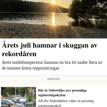
Årets juli hamnar i skuggan av
rekordåren
Årets medeltemperatur hamnar en bra bit under flera av
de senaste årens toppnoteringar.
ANNONS
Här är Södertäljes nya personliga
registreringsskyltar
Allt fler Södertäljebor väljer en personlig
registreringsskylt.