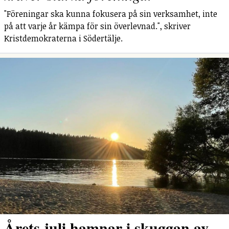
"Föreningar ska kunna fokusera på sin verksamhet, inte
på att varje år kämpa för sin överlevnad.", skriver
Kristdemokraterna i Södertälje.
Årets juli hamnar i skuggan av