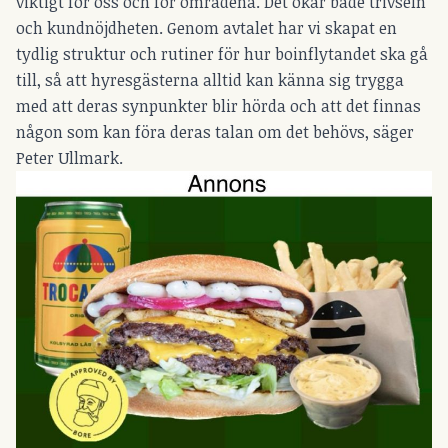
viktigt för oss och för områdena. Det ökar både trivseln
och kundnöjdheten. Genom avtalet har vi skapat en
tydlig struktur och rutiner för hur boinflytandet ska gå
till, så att hyresgästerna alltid kan känna sig trygga
med att deras synpunkter blir hörda och att det finnas
någon som kan föra deras talan om det behövs, säger
Peter Ullmark.