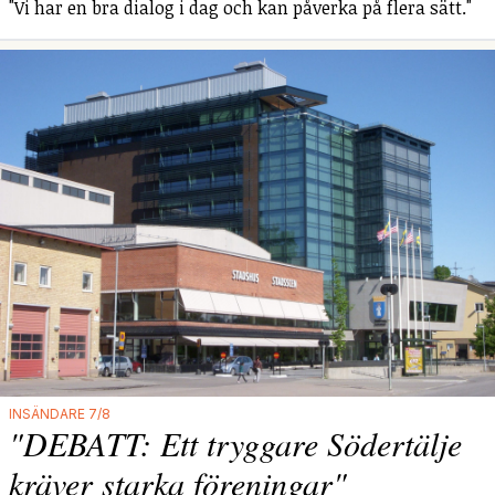
"Vi har en bra dialog i dag och kan påverka på flera sätt."
INSÄNDARE 7/8
"DEBATT: Ett tryggare Södertälje
kräver starka föreningar"