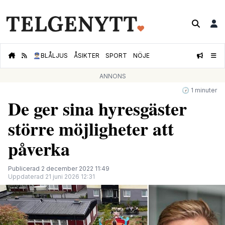
👮🏻‍♂️
BLÅLJUS
ÅSIKTER
SPORT
NÖJE
ANNONS
🕝 1 minuter
De ger sina hyresgäster
större möjligheter att
påverka
Publicerad 2 december 2022 11:49
Uppdaterad 21 juni 2026 12:31