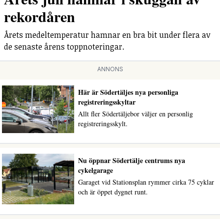
rekordåren
Årets medeltemperatur hamnar en bra bit under flera av
de senaste årens toppnoteringar.
ANNONS
Här är Södertäljes nya personliga
registreringsskyltar
Allt fler Södertäljebor väljer en personlig
registreringsskylt.
Nu öppnar Södertälje centrums nya
cykelgarage
Garaget vid Stationsplan rymmer cirka 75 cyklar
och är öppet dygnet runt.