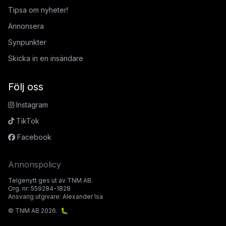
Tipsa om nyheter!
Annonsera
Synpunkter
Skicka in en insändare
Följ oss
Instagram
TikTok
Facebook
Annonspolicy
Telgenytt ges ut av TNM AB.
Org. nr: 559284-1828
Ansvarig utgivare: Alexander Isa
© TNM AB 2026.
🐛