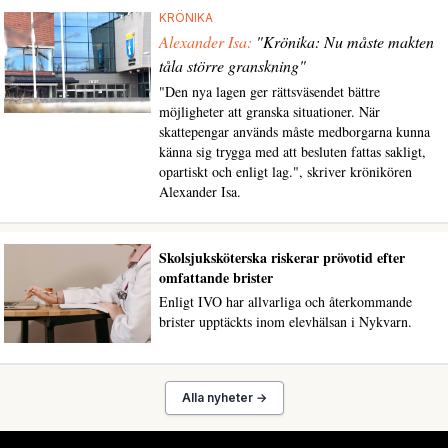
KRÖNIKA
Alexander Isa:
"Krönika: Nu måste makten
tåla större granskning"
"Den nya lagen ger rättsväsendet bättre
möjligheter att granska situationer. När
skattepengar används måste medborgarna kunna
känna sig trygga med att besluten fattas sakligt,
opartiskt och enligt lag.", skriver krönikören
Alexander Isa.
Skolsjuksköterska riskerar prövotid efter
omfattande brister
Enligt IVO har allvarliga och återkommande
brister upptäckts inom elevhälsan i Nykvarn.
Alla nyheter →