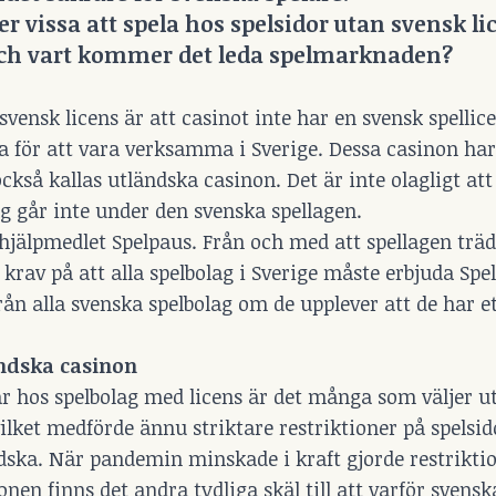
r vissa att spela hos
spelsidor utan svensk li
t och vart kommer det leda spelmarknaden?
svensk licens är att casinot inte har en svensk spellic
a för att vara verksamma i Sverige. Dessa casinon har
 också kallas utländska casinon. Det är inte olagligt att
g går inte under den svenska spellagen.
 hjälpmedlet
Spelpaus
. Från och med att spellagen träd
 krav på att alla spelbolag i Sverige måste erbjuda Spe
rån alla svenska spelbolag om de upplever att de har e
ändska casinon
ar hos spelbolag med licens är det många som väljer u
ket medförde ännu striktare restriktioner på spelsid
ndska. När pandemin minskade i kraft gjorde restrikti
ionen
finns det andra tydliga skäl till att varför svensk