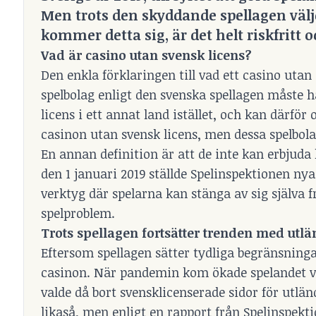
Men trots den skyddande spellagen välje
kommer detta sig, är det helt riskfrit
Vad är casino utan svensk licens?
Den enkla förklaringen till vad ett casino utan 
spelbolag enligt den svenska spellagen måste h
licens i ett annat land istället, och kan därför
casinon utan svensk licens, men dessa spelbola
En annan definition är att de inte kan erbjuda
den 1 januari 2019 ställde Spelinspektionen nya
verktyg där spelarna kan stänga av sig själva f
spelproblem.
Trots spellagen fortsätter trenden med utl
Eftersom spellagen sätter tydliga begränsning
casinon. När pandemin kom ökade spelandet vil
valde då bort svensklicenserade sidor för utlä
likaså, men enligt en rapport från
Spelinspekt