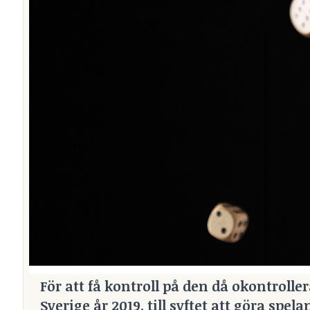
För att få kontroll på den då okontroll
Sverige år 2019, till syftet att göra spel