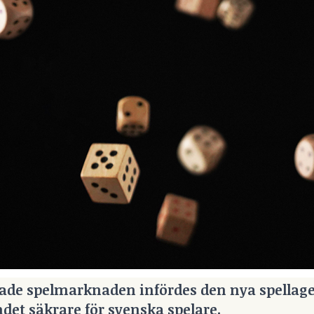
erade spelmarknaden infördes den nya spellage
andet säkrare för svenska spelare.