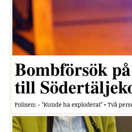
Bombförsök på
till Södertäljek
Polisen: - "Kunde ha exploderat" • Två per