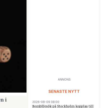
ANNONS
SENASTE NYTT
n i
2026-08-09 08:00
Bombförsök på Stockholm kopplas till