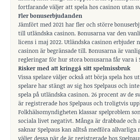
fortfarande väljer att spela hos casinon utan s
Fler bonuserbjudanden
Jämfört med 2021 har fler och större bonuserbj
till utländska casinon. Bonusarna var den vanli
licens i maj 2022. Utländska casinon erbjuder
casinon är begränsade till. Bonusarna är vanli
regleringar för hur stora bonusarna får vara i 
Risker med att kringgå sitt spelmissbruk
Vissa spelare väljer också att börja spela hos 
spelare har stängt av sig hos Spelpaus och inte
spela på utländska casinon. 26 procent av de sv
är registrerade hos Spelpaus och troligtvis upp
Folkhälsomyndigheten
klassar spelproblem som
sociala livet negativt. Många är drabbade och a
saknar Spelpaus kan alltså medföra allvarliga 
väljer dessa när de är registrerade hos Spelpa