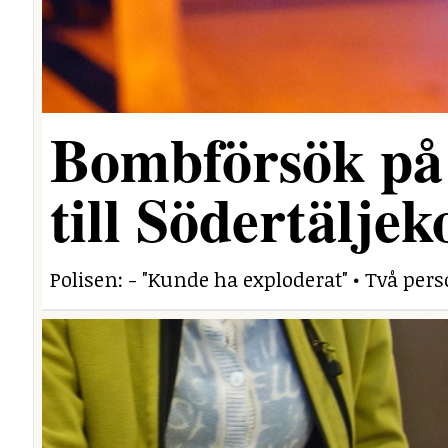
Bombförsök på
till Södertäljek
Polisen: - "Kunde ha exploderat" • Två per