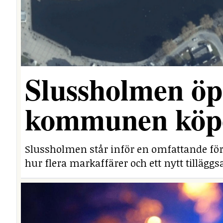
Slussholmen öp
kommunen köpe
Slussholmen står inför en omfattande fö
hur flera markaffärer och ett nytt tillägg