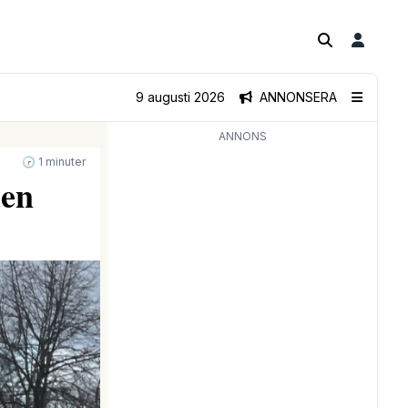
9 augusti 2026
ANNONSERA
ANNONS
🕝 1 minuter
den