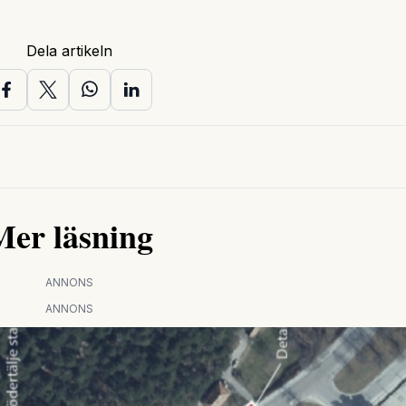
Dela artikeln
Mer läsning
ANNONS
ANNONS