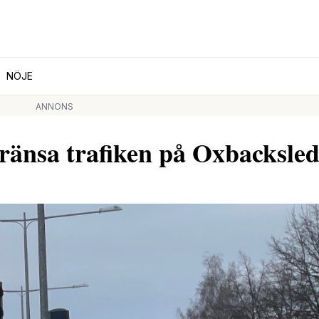
NÖJE
ANNONS
gränsa trafiken på Oxbacksle