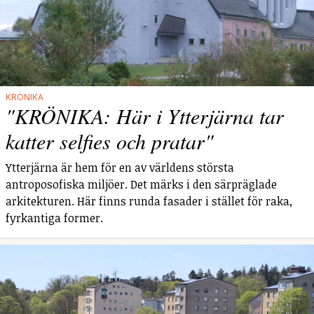
KRÖNIKA
"KRÖNIKA: Här i Ytterjärna tar
katter selfies och pratar"
Ytterjärna är hem för en av världens största
antroposofiska miljöer. Det märks i den särpräglade
arkitekturen. Här finns runda fasader i stället för raka,
fyrkantiga former.