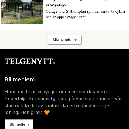
cykelgarage
Garaget vid Stationsplan rymmer cirka 75 cyklar
och är öppet dygnet runt.
Alla nyheter →
Bli medlem
Häng med när vi bygger om mediemarknaden i
Södertälje! Följ samtidigt med på vad som händer i vår
stad och ta del av fantastiska erbjudanden varje
löning. Helt gratis 🧡
Bli medlem