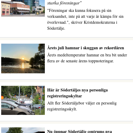
starka föreningar"
"Föreningar ska kunna fokusera på sin
verksamhet, inte på att varje år kämpa för sin
överlevnad.", skriver Kristdemokraterna i
Södertälje.
Årets juli hamnar i skuggan av rekordåren
Årets medeltemperatur hamnar en bra bit under
flera av de senaste årens toppnoteringar.
Här är Södertäljes nya personliga
registreringsskyltar
Allt fler Södertäljebor väljer en personlig
registreringsskylt.
Nu öppnar Södertälje centrums nya