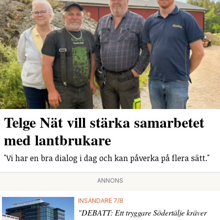
Telge Nät vill stärka samarbetet
med lantbrukare
"Vi har en bra dialog i dag och kan påverka på flera sätt."
ANNONS
INSÄNDARE 7/8
"DEBATT: Ett tryggare Södertälje kräver