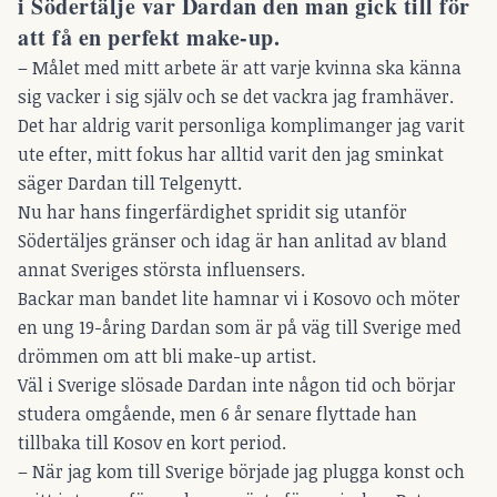
i Södertälje var Dardan den man gick till för
att få en perfekt make-up.
– Målet med mitt arbete är att varje kvinna ska känna
sig vacker i sig själv och se det vackra jag framhäver.
Det har aldrig varit personliga komplimanger jag varit
ute efter, mitt fokus har alltid varit den jag sminkat
säger Dardan till Telgenytt.
Nu har hans fingerfärdighet spridit sig utanför
Södertäljes gränser och idag är han anlitad av bland
annat Sveriges största influensers.
Backar man bandet lite hamnar vi i Kosovo och möter
en ung 19-åring Dardan som är på väg till Sverige med
drömmen om att bli make-up artist.
Väl i Sverige slösade Dardan inte någon tid och börjar
studera omgående, men 6 år senare flyttade han
tillbaka till Kosov en kort period.
– När jag kom till Sverige började jag plugga konst och