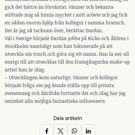
gick det bättre än förväntat. Vänner och bekanta
stöttade mig så himla mycket i mitt arbete och jag fick
en sådan enorm hjälp från kollegor i samma bransch.
Det är jag så tacksam över, berättar Dardan.
Väl i Sverige började Dardan jobba på Kicks och Åhlens i
Stockholm samtidigt som han fokuserade på att
utveckla sin touch och göra sig ett namn. Han la ner all
energi till att utvecklas till den framgångsrika make-up
artist han är idag.
– Utvecklingen kom naturligt. Vänner och kollegor
började fråga om jag kunde ställa upp till privata
evenemang och därifrån fortsatte det och idag har jag
sminkat alla möjliga fantastiska influensers.
Dela artikeln