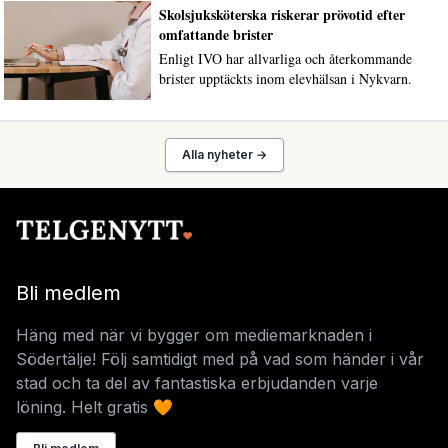
Skolsjuksköterska riskerar prövotid efter
omfattande brister
Enligt IVO har allvarliga och återkommande
brister upptäckts inom elevhälsan i Nykvarn.
Alla nyheter →
Bli medlem
Häng med när vi bygger om mediemarknaden i
Södertälje! Följ samtidigt med på vad som händer i vår
stad och ta del av fantastiska erbjudanden varje
löning. Helt gratis 🧡