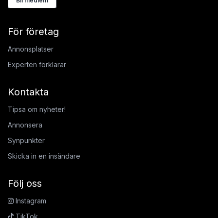
Bli medlem
För företag
Annonsplatser
Experten förklarar
Kontakta
Tipsa om nyheter!
Annonsera
Synpunkter
Skicka in en insändare
Följ oss
Instagram
TikTok