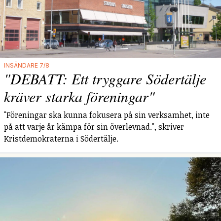
INSÄNDARE 7/8
"DEBATT: Ett tryggare Södertälje
kräver starka föreningar"
"Föreningar ska kunna fokusera på sin verksamhet, inte
på att varje år kämpa för sin överlevnad.", skriver
Kristdemokraterna i Södertälje.