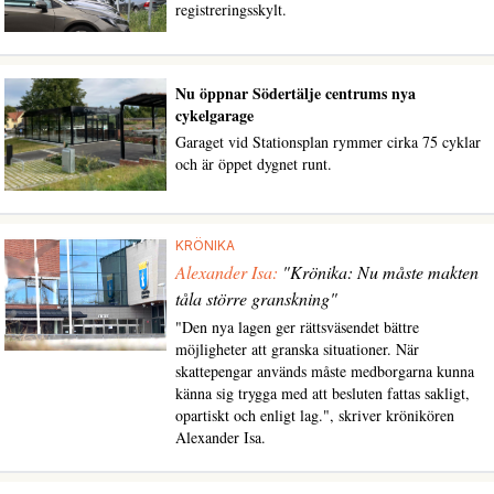
registreringsskylt.
Nu öppnar Södertälje centrums nya
cykelgarage
Garaget vid Stationsplan rymmer cirka 75 cyklar
och är öppet dygnet runt.
KRÖNIKA
Alexander Isa:
"Krönika: Nu måste makten
tåla större granskning"
"Den nya lagen ger rättsväsendet bättre
möjligheter att granska situationer. När
skattepengar används måste medborgarna kunna
känna sig trygga med att besluten fattas sakligt,
opartiskt och enligt lag.", skriver krönikören
Alexander Isa.