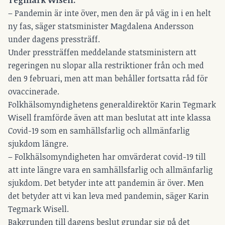
Tegmark Wisell.
– Pandemin är inte över, men den är på väg in i en helt
ny fas, säger statsminister Magdalena Andersson
under dagens pressträff.
Under pressträffen meddelande statsministern att
regeringen nu slopar alla restriktioner från och med
den 9 februari, men att man behåller fortsatta råd för
ovaccinerade.
Folkhälsomyndighetens generaldirektör Karin Tegmark
Wisell framförde även att man beslutat att inte klassa
Covid-19 som en samhällsfarlig och allmänfarlig
sjukdom längre.
– Folkhälsomyndigheten har omvärderat covid-19 till
att inte längre vara en samhällsfarlig och allmänfarlig
sjukdom. Det betyder inte att pandemin är över. Men
det betyder att vi kan leva med pandemin, säger Karin
Tegmark Wisell.
Bakgrunden till dagens beslut grundar sig på det