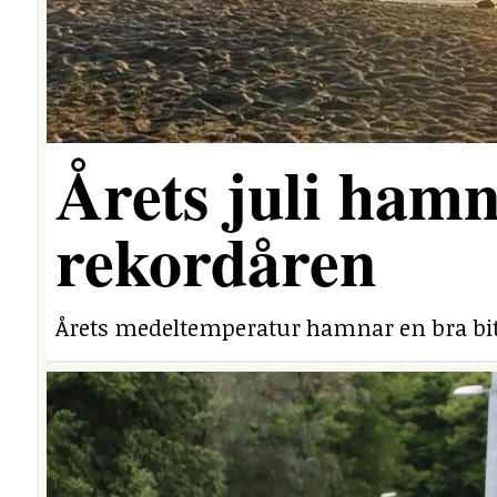
Årets juli hamn
rekordåren
Årets medeltemperatur hamnar en bra bit 