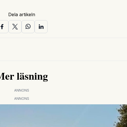
Dela artikeln
Mer läsning
ANNONS
ANNONS