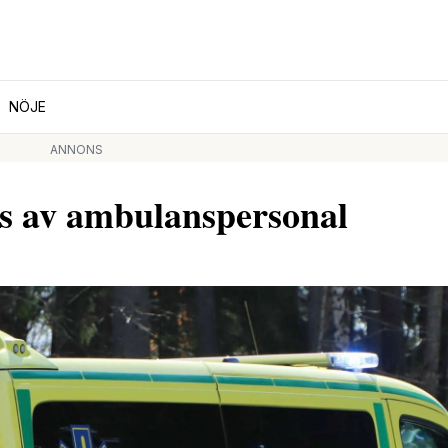
NÖJE
ANNONS
es av ambulanspersonal