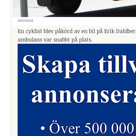
Arkivbild
En cyklist blev påkörd av en bil på Erik Dahlb
ambulans var snabbt på plats.