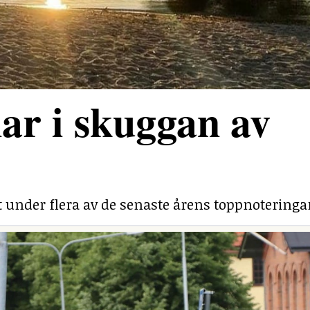
ar i skuggan av
under flera av de senaste årens toppnoteringa