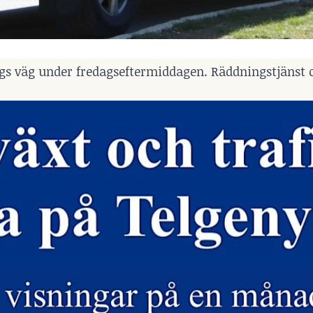
ergs väg under fredagseftermiddagen. Räddningstjänst 