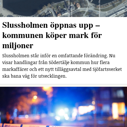
Slussholmen öppnas upp –
kommunen köper mark för
miljoner
Slussholmen står inför en omfattande förändring. Nu
visar handlingar från Södertälje kommun hur flera
markaffärer och ett nytt tilläggsavtal med Sjöfartsverket
ska bana väg för utvecklingen.