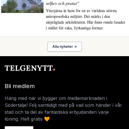
selfies och pratar"
Ytterjärna är hem för en av världens största
antroposofiska miljöer. Det märks i den
särpräglade arkitekturen. Här finns runda fasader
i stället för raka, fyrkantiga former.
Alla nyheter →
Bli medlem
Häng med när vi bygger om mediemarknaden i
Södertälje! Följ samtidigt med på vad som händer i vår
stad och ta del av fantastiska erbjudanden varje
löning. Helt gratis 🧡