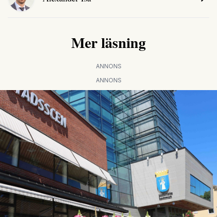
Mer läsning
ANNONS
ANNONS