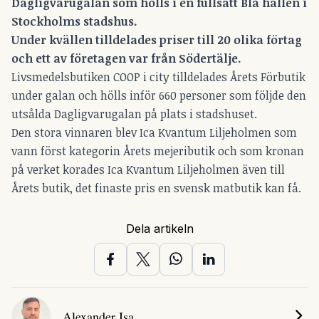
Dagligvarugalan som hölls i en fullsatt Blå hallen i
Stockholms stadshus.
Under kvällen tilldelades priser till 20 olika förtag
och ett av företagen var från Södertälje.
Livsmedelsbutiken COOP i city tilldelades Årets Förbutik
under galan och hölls inför 660 personer som följde den
utsålda Dagligvarugalan på plats i stadshuset.
Den stora vinnaren blev Ica Kvantum Liljeholmen som
vann först kategorin Årets mejeributik och som kronan
på verket korades Ica Kvantum Liljeholmen även till
Årets butik, det finaste pris en svensk matbutik kan få.
Dela artikeln
Alexander Isa