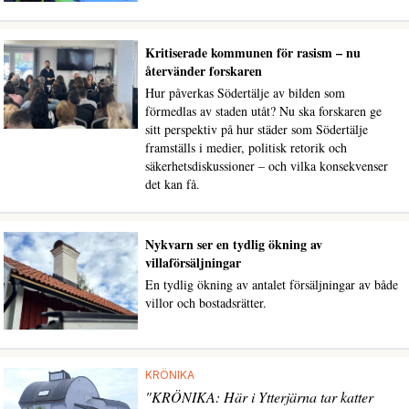
Kritiserade kommunen för rasism – nu
återvänder forskaren
Hur påverkas Södertälje av bilden som
förmedlas av staden utåt? Nu ska forskaren ge
sitt perspektiv på hur städer som Södertälje
framställs i medier, politisk retorik och
säkerhetsdiskussioner – och vilka konsekvenser
det kan få.
Nykvarn ser en tydlig ökning av
villaförsäljningar
En tydlig ökning av antalet försäljningar av både
villor och bostadsrätter.
KRÖNIKA
"KRÖNIKA: Här i Ytterjärna tar katter