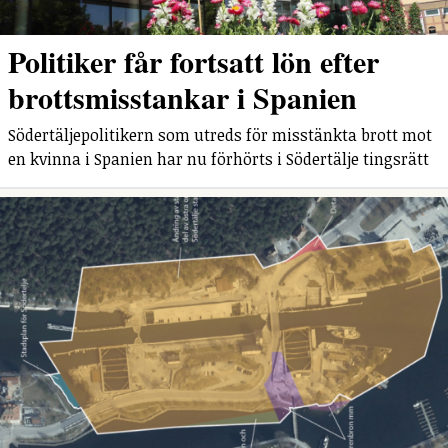
Politiker får fortsatt lön efter
brottsmisstankar i Spanien
Södertäljepolitikern som utreds för misstänkta brott mot
en kvinna i Spanien har nu förhörts i Södertälje tingsrätt