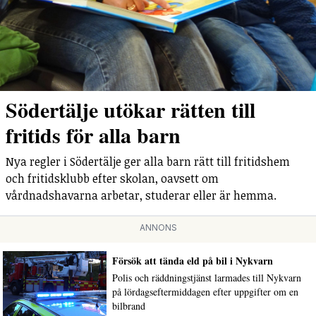
Södertälje utökar rätten till
fritids för alla barn
Nya regler i Södertälje ger alla barn rätt till fritidshem
och fritidsklubb efter skolan, oavsett om
vårdnadshavarna arbetar, studerar eller är hemma.
ANNONS
Försök att tända eld på bil i Nykvarn
Polis och räddningstjänst larmades till Nykvarn
på lördagseftermiddagen efter uppgifter om en
bilbrand