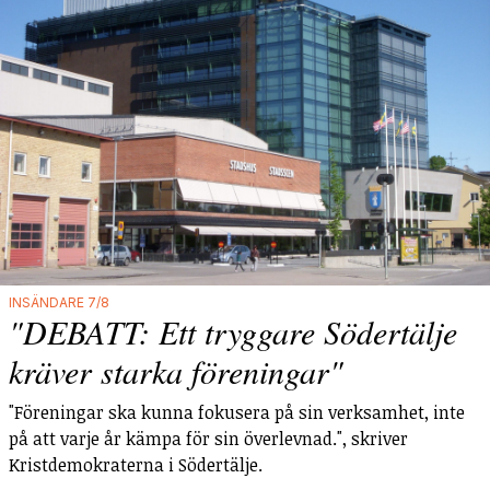
INSÄNDARE 7/8
"DEBATT: Ett tryggare Södertälje
kräver starka föreningar"
"Föreningar ska kunna fokusera på sin verksamhet, inte
på att varje år kämpa för sin överlevnad.", skriver
Kristdemokraterna i Södertälje.