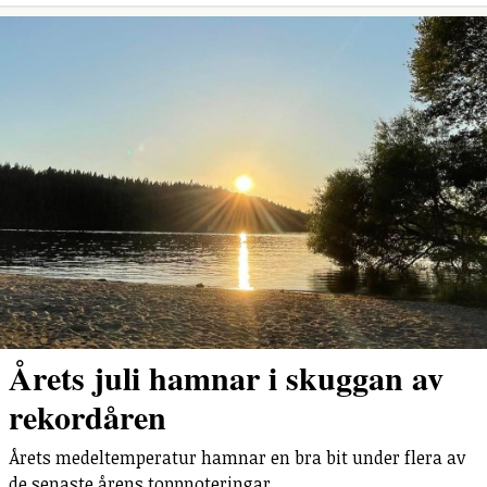
Årets juli hamnar i skuggan av
rekordåren
Årets medeltemperatur hamnar en bra bit under flera av
de senaste årens toppnoteringar.