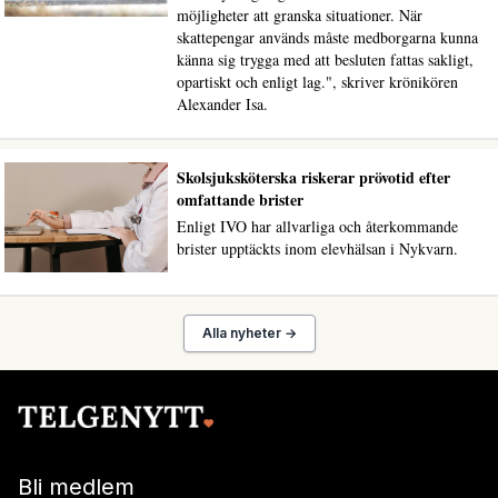
möjligheter att granska situationer. När
skattepengar används måste medborgarna kunna
känna sig trygga med att besluten fattas sakligt,
opartiskt och enligt lag.", skriver krönikören
Alexander Isa.
Skolsjuksköterska riskerar prövotid efter
omfattande brister
Enligt IVO har allvarliga och återkommande
brister upptäckts inom elevhälsan i Nykvarn.
Alla nyheter →
Bli medlem