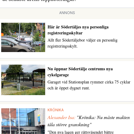
ANNONS
Här är Södertäljes nya personliga
registreringsskyltar
Allt fler Södertäljebor väljer en personlig
registreringsskylt.
Nu öppnar Södertälje centrums nya
cykelgarage
Garaget vid Stationsplan rymmer cirka 75 cyklar
och är öppet dygnet runt.
KRÖNIKA
Alexander Isa:
"Krönika: Nu måste makten
tåla större granskning"
"Den nya lagen ger rättsväsendet bättre