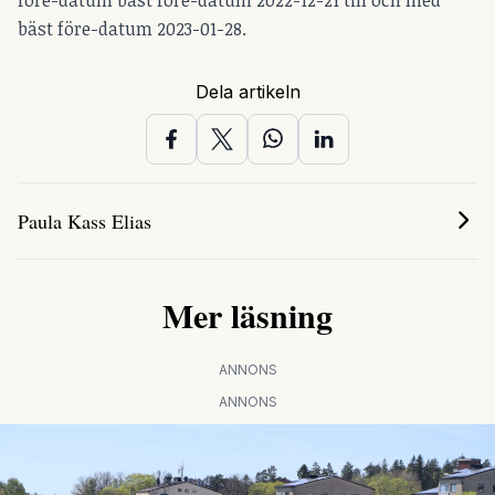
före-datum bäst före-datum 2022-12-21 till och med
bäst före-datum 2023-01-28.
Dela artikeln
Paula Kass Elias
Mer läsning
ANNONS
ANNONS