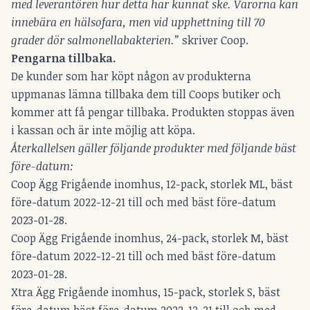
med leverantören hur detta har kunnat ske. Varorna kan
innebära en hälsofara, men vid upphettning till 70
grader dör salmonellabakterien.”
skriver Coop.
Pengarna tillbaka.
De kunder som har köpt någon av produkterna
uppmanas lämna tillbaka dem till Coops butiker och
kommer att få pengar tillbaka. Produkten stoppas även
i kassan och är inte möjlig att köpa.
Återkallelsen gäller följande produkter med följande bäst
före-datum:
Coop Ägg Frigående inomhus, 12-pack, storlek ML, bäst
före-datum 2022-12-21 till och med bäst före-datum
2023-01-28.
Coop Ägg Frigående inomhus, 24-pack, storlek M, bäst
före-datum 2022-12-21 till och med bäst före-datum
2023-01-28.
Xtra Ägg Frigående inomhus, 15-pack, storlek S, bäst