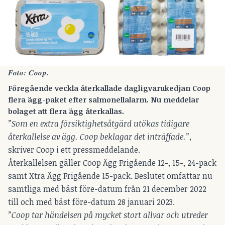
Foto: Coop.
Föregående veckla återkallade dagligvarukedjan Coop
flera ägg-paket efter salmonellalarm. Nu meddelar
bolaget att flera ägg återkallas.
”Som en extra försiktighetsåtgärd utökas tidigare
återkallelse av ägg. Coop beklagar det inträffade.”,
skriver Coop i ett pressmeddelande.
Återkallelsen gäller Coop Ägg Frigående 12-, 15-, 24-pack
samt Xtra Ägg Frigående 15-pack. Beslutet omfattar nu
samtliga med bäst före-datum från 21 december 2022
till och med bäst före-datum 28 januari 2023.
”Coop tar händelsen på mycket stort allvar och utreder