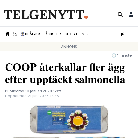
👮🏻‍♂️
BLÅLJUS
ÅSIKTER
SPORT
NÖJE
ANNONS
🕝 1 minuter
COOP återkallar fler ägg
efter upptäckt salmonella
Publicerad 10 januari 2023 17:29
Uppdaterad 21 juni 2026 12:26