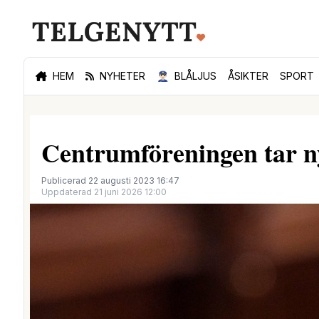
HEM
NYHETER
👮🏻‍♂️
BLÅLJUS
ÅSIKTER
SPORT
Centrumföreningen tar nyt
Publicerad 22 augusti 2023 16:47
Uppdaterad 21 juni 2026 12:00