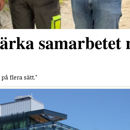
stärka samarbetet
på flera sätt."