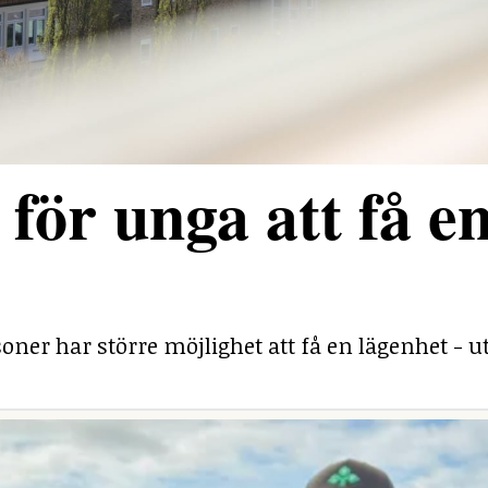
för unga att få e
ner har större möjlighet att få en lägenhet - ut