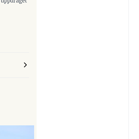
r uppdraget