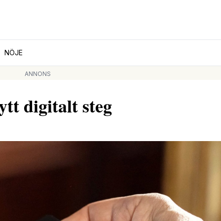
NÖJE
ANNONS
t digitalt steg