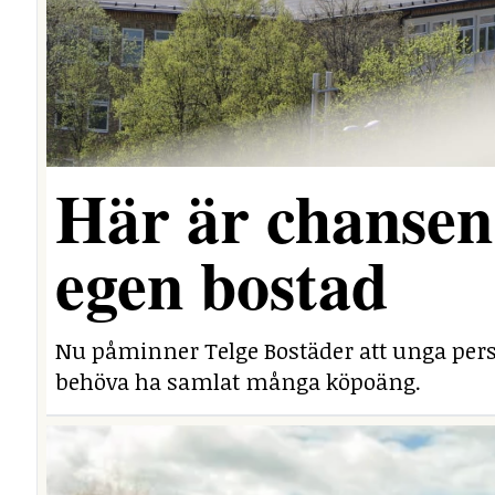
Här är chansen 
egen bostad
Nu påminner Telge Bostäder att unga perso
behöva ha samlat många köpoäng.