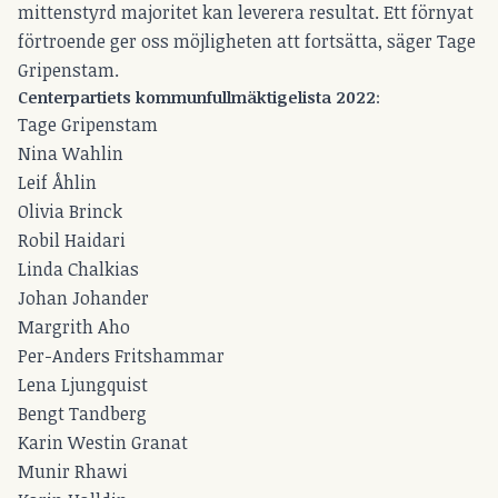
mittenstyrd majoritet kan leverera resultat. Ett förnyat
förtroende ger oss möjligheten att fortsätta, säger Tage
Gripenstam.
Centerpartiets kommunfullmäktigelista 2022
:
Tage Gripenstam
Nina Wahlin
Leif Åhlin
Olivia Brinck
Robil Haidari
Linda Chalkias
Johan Johander
Margrith Aho
Per-Anders Fritshammar
Lena Ljungquist
Bengt Tandberg
Karin Westin Granat
Munir Rhawi