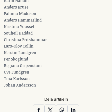
Karin Halldin
Anders Bruse
Fahima Madoson
Anders Hammarlind
Kristina Youssef
Souheil Haddad
Christina Fritshammar
Lars-Olov Collin
Kerstin Lundgren
Per Skoglund
Regiana Gripenstam
Ove Lundgren
Tina Karlsson
Johan Andersson
Dela artikeln