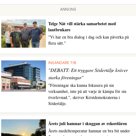
ANNONS
Telge Nät vill stärka samarbetet med
lantbrukare
"Vi har en bra dialog i dag och kan påverka på
flera sätt."
INSÄNDARE 7/8
"DEBATT: Ett tryggare Södertälje kräver
starka föreningar"
"Föreningar ska kunna fokusera på sin
verksamhet, inte på att varje år kämpa för sin
överlevnad.", skriver Kristdemokraterna i
Södertälje.
Årets juli hamnar i skuggan av rekordåren
Årets medeltemperatur hamnar en bra bit under