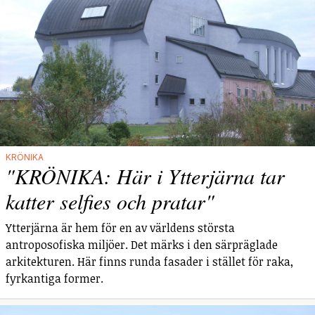
KRÖNIKA
"KRÖNIKA: Här i Ytterjärna tar
katter selfies och pratar"
Ytterjärna är hem för en av världens största
antroposofiska miljöer. Det märks i den särpräglade
arkitekturen. Här finns runda fasader i stället för raka,
fyrkantiga former.