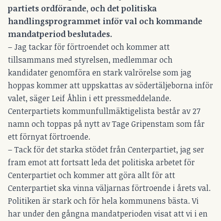
partiets ordförande, och det politiska
handlingsprogrammet inför val och kommande
mandatperiod beslutades.
– Jag tackar för förtroendet och kommer att
tillsammans med styrelsen, medlemmar och
kandidater genomföra en stark valrörelse som jag
hoppas kommer att uppskattas av södertäljeborna inför
valet, säger Leif Åhlin i ett pressmeddelande.
Centerpartiets kommunfullmäktigelista består av 27
namn och toppas på nytt av Tage Gripenstam som får
ett förnyat förtroende.
– Tack för det starka stödet från Centerpartiet, jag ser
fram emot att fortsatt leda det politiska arbetet för
Centerpartiet och kommer att göra allt för att
Centerpartiet ska vinna väljarnas förtroende i årets val.
Politiken är stark och för hela kommunens bästa. Vi
har under den gångna mandatperioden visat att vi i en