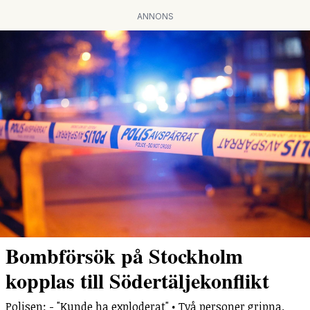
ANNONS
Bombförsök på Stockholm
kopplas till Södertäljekonflikt
Polisen: - "Kunde ha exploderat" • Två personer gripna.