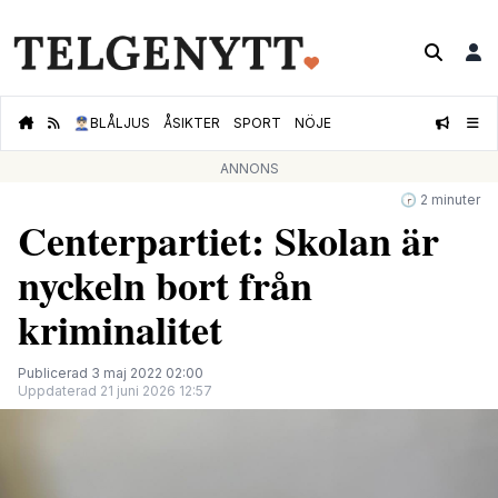
👮🏻‍♂️
BLÅLJUS
ÅSIKTER
SPORT
NÖJE
ANNONS
🕝 2 minuter
Centerpartiet: Skolan är
nyckeln bort från
kriminalitet
Publicerad 3 maj 2022 02:00
Uppdaterad 21 juni 2026 12:57