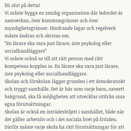
bli slut på detta!
Vi måste bygga en smidig organisation där ledordet är
samverkan, över kommungränser och över
myndighetsgränser. Hindrande lagar och regelverk
måste ändras och skrivas om.
”En lärare ska vara just lärare, inte psykolog eller
socialhandläggare”
Vi måste också se till att rätt person med rätt
kompetens kopplas in. En lärare ska vara just lärare,
inte psykolog eller socialhandläggare.
Skolan och förskolan lägger grunden i ett demokratiskt
och tryggt samhälle. Det är här som varje barn, oavsett
bakgrund, ska få möjligheten att utvecklas utifrån sina
egna förutsättningar.
Skolan är också en inträdesbiljett i samhället, både när
det gäller arbetsliv och i det sociala livet på fritiden.
Därför måste varje skola ha rätt förutsättningar för att