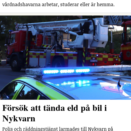
vårdnadshavarna arbetar, studerar eller är hemma.
Försök att tända eld på bil i
Nykvarn
Polis och räddningstjänst larmades till Nykvarn på