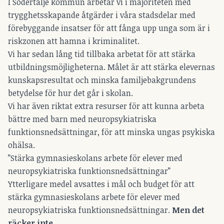
I Södertälje kommun arbetar vi i majoriteten med
trygghetsskapande åtgärder i våra stadsdelar med
förebyggande insatser för att fånga upp unga som är i
riskzonen att hamna i kriminalitet.
Vi har sedan lång tid tillbaka arbetat för att stärka
utbildningsmöjligheterna. Målet är att stärka elevernas
kunskapsresultat och minska familjebakgrundens
betydelse för hur det går i skolan.
Vi har även riktat extra resurser för att kunna arbeta
bättre med barn med neuropsykiatriska
funktionsnedsättningar, för att minska ungas psykiska
ohälsa.
”Stärka gymnasieskolans arbete för elever med
neuropsykiatriska funktionsnedsättningar”
Ytterligare medel avsattes i mål och budget för att
stärka gymnasieskolans arbete för elever med
neuropsykiatriska funktionsnedsättningar.
Men det
räcker inte.