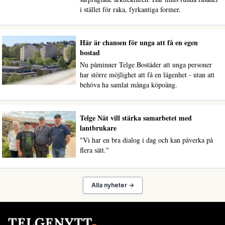
i stället för raka, fyrkantiga former.
Här är chansen för unga att få en egen
bostad
Nu påminner Telge Bostäder att unga personer
har större möjlighet att få en lägenhet - utan att
behöva ha samlat många köpoäng.
Telge Nät vill stärka samarbetet med
lantbrukare
"Vi har en bra dialog i dag och kan påverka på
flera sätt."
Alla nyheter →