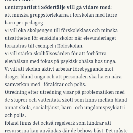
Centerpartiet i Södertälje vill gå vidare med
:
att minska gruppstorlekarna i förskolan med färre
barn per pedagog.
Vi vill öka skolpengen till förskoleklass och minska
utsattheten för enskilda skolor när elevunderlaget
förändras till exempel i Hölöskolan.
Vi vill stärka skolhälsovården för att förbättra
elevhälsan med fokus på psykisk ohälsa hos unga.
Vi vill att skolan aktivt arbetar förebyggande mot
droger bland unga och att personalen ska ha en nära
samverkan med föräldrar och polis.
Utredning efter utredning visar på problematiken med
de stuprör och vattentäta skott som finns mellan bland
annat skola, socialtjänst, barn- och ungdomspsykiatri
och polis.
Ibland finns det också regelverk som hindrar att
resurserna kan användas där de behövs bäst. Det måste