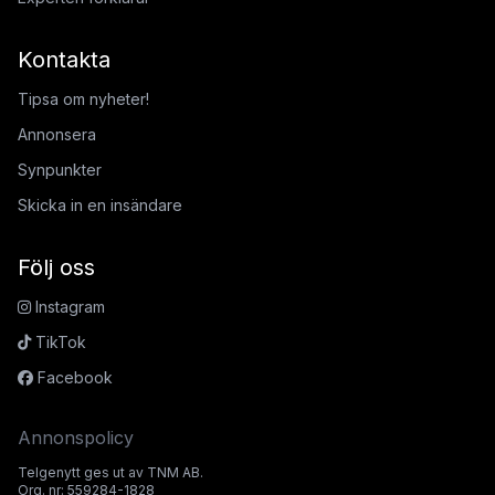
Kontakta
Tipsa om nyheter!
Annonsera
Synpunkter
Skicka in en insändare
Följ oss
Instagram
TikTok
Facebook
Annonspolicy
Telgenytt ges ut av TNM AB.
Org. nr: 559284-1828