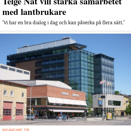
Telge Nät vill stärka samarbetet
med lantbrukare
"Vi har en bra dialog i dag och kan påverka på flera sätt."
INSÄNDARE 7/8