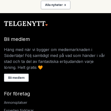
Alla nyheter →
Bli medlem
Häng med när vi bygger om mediemarknaden i
Södertälje! Följ samtidigt med på vad som händer i vår
stad och ta del av fantastiska erbjudanden varje
löning. Helt gratis 🧡
Bli medlem
För företag
Annonsplatser
Experten förklarar