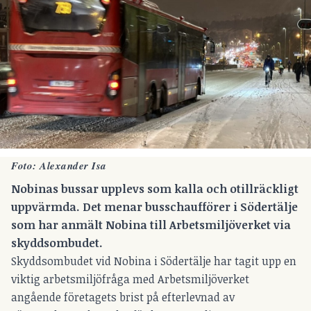
Foto: Alexander Isa
Nobinas bussar upplevs som kalla och otillräckligt
uppvärmda. Det menar busschaufförer i Södertälje
som har anmält Nobina till Arbetsmiljöverket via
skyddsombudet.
Skyddsombudet vid Nobina i Södertälje har tagit upp en
viktig arbetsmiljöfråga med Arbetsmiljöverket
angående företagets brist på efterlevnad av