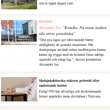
och är öppet dygnet runt.
KRÖNIKA
Alexander Isa:
"Krönika: Nu måste makten
tåla större granskning"
"Den nya lagen ger rättsväsendet bättre
möjligheter att granska situationer. När
skattepengar används måste medborgarna kunna
känna sig trygga med att besluten fattas sakligt,
opartiskt och enligt lag.", skriver krönikören
Alexander Isa.
Skolsjuksköterska riskerar prövotid efter
omfattande brister
Enligt IVO har allvarliga och återkommande
brister upptäckts inom elevhälsan i Nykvarn.