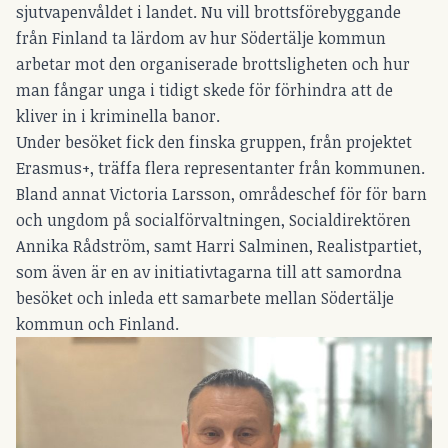
sjutvapenvåldet i landet.
Nu vill brottsförebyggande
från Finland ta lärdom av hur Södertälje kommun
arbetar mot den organiserade brottsligheten och hur
man fångar unga i tidigt skede för förhindra att de
kliver in i kriminella banor.
Under besöket fick den finska gruppen, från projektet
Erasmus+, träffa flera representanter från kommunen.
Bland annat Victoria Larsson, områdeschef för för barn
och ungdom på socialförvaltningen, Socialdirektören
Annika Rådström, samt Harri Salminen, Realistpartiet,
som även är en av initiativtagarna till att samordna
besöket och inleda ett samarbete mellan Södertälje
kommun och Finland.