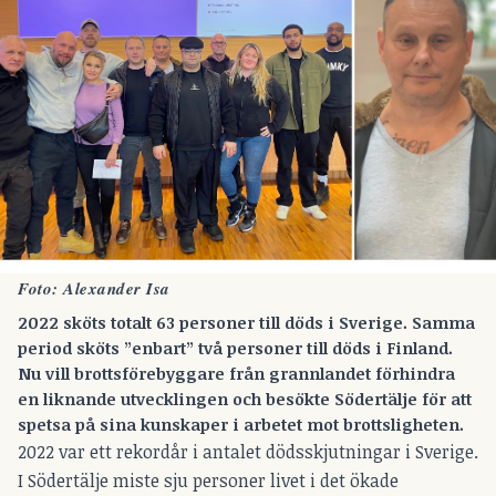
Foto: Alexander Isa
2022 sköts totalt 63 personer till döds i Sverige. Samma
period sköts ”enbart” två personer till döds i Finland.
Nu vill brottsförebyggare från grannlandet förhindra
en liknande utvecklingen och besökte Södertälje för att
spetsa på sina kunskaper i arbetet mot brottsligheten.
2022 var ett rekordår i antalet dödsskjutningar i Sverige.
I Södertälje miste
sju personer livet i det ökade