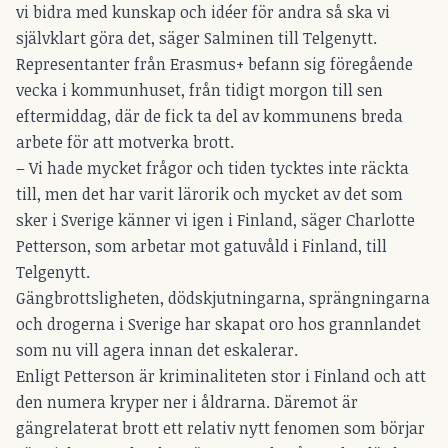
vi bidra med kunskap och idéer för andra så ska vi
självklart göra det, säger Salminen till Telgenytt.
Representanter från Erasmus+ befann sig föregående
vecka i kommunhuset, från tidigt morgon till sen
eftermiddag, där de fick ta del av kommunens breda
arbete för att motverka brott.
– Vi hade mycket frågor och tiden tycktes inte räckta
till, men det har varit lärorik och mycket av det som
sker i Sverige känner vi igen i Finland, säger Charlotte
Petterson, som arbetar mot gatuvåld i Finland, till
Telgenytt.
Gängbrottsligheten, dödskjutningarna, sprängningarna
och drogerna i Sverige har skapat oro hos grannlandet
som nu vill agera innan det eskalerar.
Enligt Petterson är kriminaliteten stor i Finland och att
den numera kryper ner i åldrarna. Däremot är
gängrelaterat brott ett relativ nytt fenomen som börjar