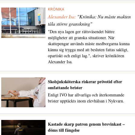
KRÖNIKA
Alexander Isa:
"Krönika: Nu måste makten
tåla större granskning"
"Den nya lagen ger rättsväsendet bättre
möjligheter att granska situationer. När
skattepengar används måste medborgarna kunna
känna sig trygga med att besluten fattas sakligt,
opartiskt och enligt lag.", skriver krönikören
Alexander Isa.
Skolsjuksköterska riskerar prövotid efter
omfattande brister
Enligt IVO har allvarliga och återkommande
brister upptäckts inom elevhälsan i Nykvarn.
Kastade skarp patron genom brevinkast –
döms till fängelse