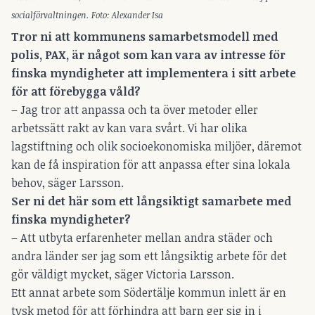
socialförvaltningen. Foto: Alexander Isa
Tror ni att kommunens samarbetsmodell med
polis, PAX, är något som kan vara av intresse för
finska myndigheter att implementera i sitt arbete
för att förebygga våld?
– Jag tror att anpassa och ta över metoder eller
arbetssätt rakt av kan vara svårt. Vi har olika
lagstiftning och olik socioekonomiska miljöer, däremot
kan de få inspiration för att anpassa efter sina lokala
behov, säger Larsson.
Ser ni det här som ett långsiktigt samarbete med
finska myndigheter?
– Att utbyta erfarenheter mellan andra städer och
andra länder ser jag som ett långsiktig arbete för det
gör väldigt mycket, säger Victoria Larsson.
Ett annat arbete som Södertälje kommun inlett är en
tysk metod för att förhindra att barn ger sig in i