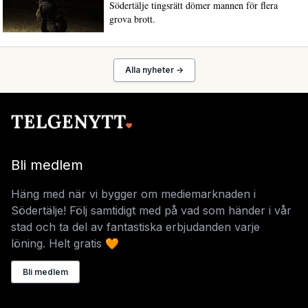
Södertälje tingsrätt dömer mannen för flera
grova brott.
Alla nyheter →
Bli medlem
Häng med när vi bygger om mediemarknaden i
Södertälje! Följ samtidigt med på vad som händer i vår
stad och ta del av fantastiska erbjudanden varje
löning. Helt gratis 🧡
Bli medlem