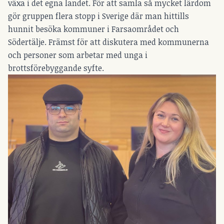
växa i det egna landet. För att samla så mycket lärdom
gör gruppen flera stopp i Sverige där man hittills
hunnit besöka kommuner i Farsaområdet och
Södertälje. Främst för att diskutera med kommunerna
och personer som arbetar med unga i
brottsförebyggande syfte.