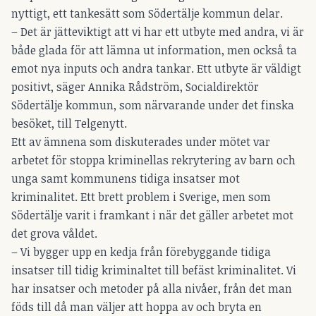
nyttigt, ett tankesätt som Södertälje kommun delar.
– Det är jätteviktigt att vi har ett utbyte med andra, vi är
både glada för att lämna ut information, men också ta
emot nya inputs och andra tankar. Ett utbyte är väldigt
positivt, säger Annika Rådström, Socialdirektör
Södertälje kommun, som närvarande under det finska
besöket, till Telgenytt.
Ett av ämnena som diskuterades under mötet var
arbetet för stoppa kriminellas rekrytering av barn och
unga samt kommunens tidiga insatser mot
kriminalitet. Ett brett problem i Sverige, men som
Södertälje varit i framkant i när det gäller arbetet mot
det grova våldet.
– Vi bygger upp en kedja från förebyggande tidiga
insatser till tidig kriminaltet till befäst kriminalitet. Vi
har insatser och metoder på alla nivåer, från det man
föds till då man väljer att hoppa av och bryta en