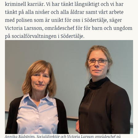
kriminell karriär. Vi har tänkt långsiktigt och vi har
tänkt på alla nivåer och alla åldrar samt vårt arbete
med polisen som är unikt för oss i Södertälje, säger
Victoria Larsson, områdeschef för för barn och ungdom
på socialförvaltningen i Södertälje.
Annika Rådström, Socialdirektör och Victoria Larsson områdeschef på