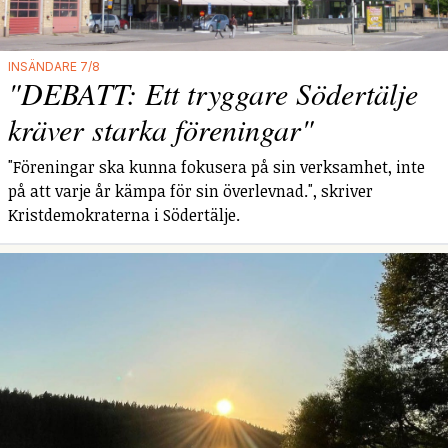
INSÄNDARE 7/8
"DEBATT: Ett tryggare Södertälje
kräver starka föreningar"
"Föreningar ska kunna fokusera på sin verksamhet, inte
på att varje år kämpa för sin överlevnad.", skriver
Kristdemokraterna i Södertälje.