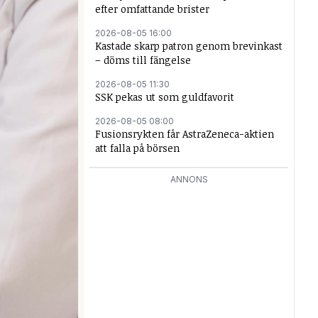
efter omfattande brister
2026-08-05 16:00
Kastade skarp patron genom brevinkast
– döms till fängelse
2026-08-05 11:30
SSK pekas ut som guldfavorit
2026-08-05 08:00
Fusionsrykten får AstraZeneca-aktien
att falla på börsen
ANNONS