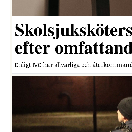
Skolsjuksköters
efter omfattand
Enligt IVO har allvarliga och återkommand