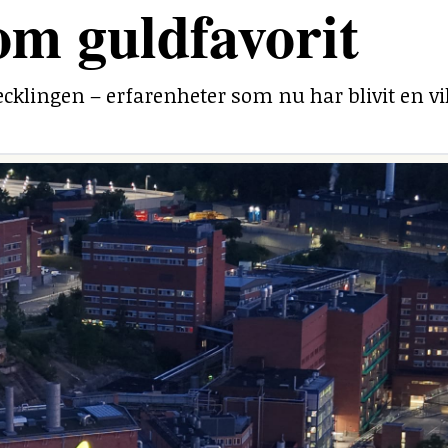
om guldfavorit
ecklingen – erfarenheter som nu har blivit en v