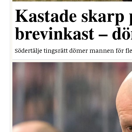
Kastade skarp
brevinkast – dö
Södertälje tingsrätt dömer mannen för fle