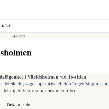
NÖJE
ANNONS
dsholmen
dslägenhet i Världsholmen vid 16-tiden.
r det släckt, säger operative chefen Roger Magnusson ti
var det ingen hemma när branden utbröt.
Dela artikeln