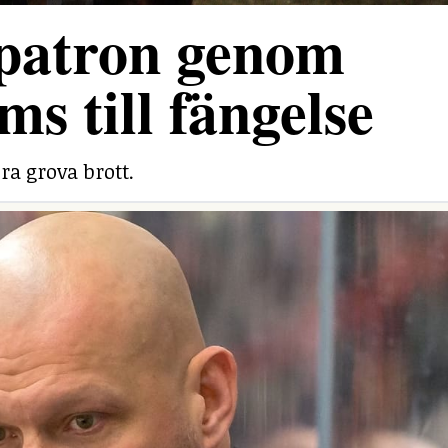
 patron genom
ms till fängelse
ra grova brott.