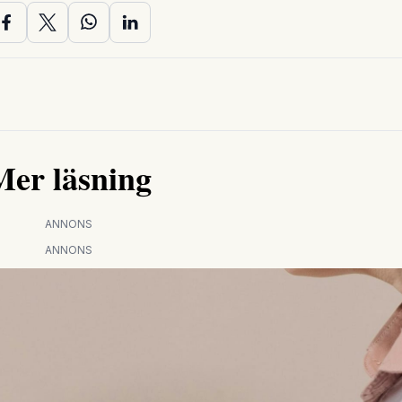
Mer läsning
ANNONS
ANNONS