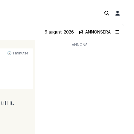
6 augusti 2026
ANNONSERA
ANNONS
🕝 1 minuter
ll lt.