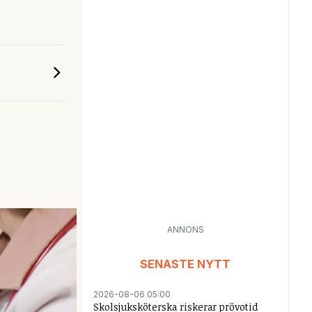
ANNONS
SENASTE NYTT
2026-08-06 05:00
Skolsjuksköterska riskerar prövotid