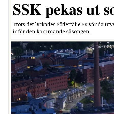
SSK pekas ut s
Trots det lyckades Södertälje SK vända utv
inför den kommande säsongen.