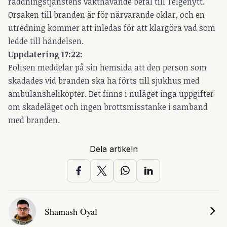
räddningstjänstens vakthavande befäl till Telgenytt.
Orsaken till branden är för närvarande oklar, och en
utredning kommer att inledas för att klargöra vad som
ledde till händelsen.
Uppdatering 17:22:
Polisen meddelar på sin hemsida att den person som
skadades vid branden ska ha förts till sjukhus med
ambulanshelikopter. Det finns i nuläget inga uppgifter
om skadeläget och ingen brottsmisstanke i samband
med branden.
Dela artikeln
Shamash Oyal