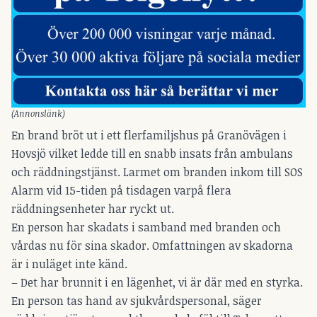
(Annonslänk)
En brand bröt ut i ett flerfamiljshus på Granövägen i
Hovsjö vilket ledde till en snabb insats från ambulans
och räddningstjänst. Larmet om branden inkom till SOS
Alarm vid 15-tiden på tisdagen varpå flera
räddningsenheter har ryckt ut.
En person har skadats i samband med branden och
vårdas nu för sina skador. Omfattningen av skadorna
är i nuläget inte känd.
– Det har brunnit i en lägenhet, vi är där med en styrka.
En person tas hand av sjukvårdspersonal, säger