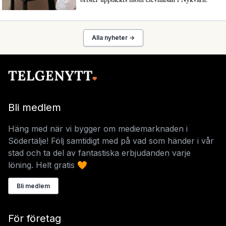
Alla nyheter →
Bli medlem
Häng med när vi bygger om mediemarknaden i
Södertälje! Följ samtidigt med på vad som händer i vår
stad och ta del av fantastiska erbjudanden varje
löning. Helt gratis 🧡
Bli medlem
För företag