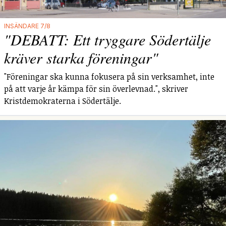
INSÄNDARE 7/8
"DEBATT: Ett tryggare Södertälje
kräver starka föreningar"
"Föreningar ska kunna fokusera på sin verksamhet, inte
på att varje år kämpa för sin överlevnad.", skriver
Kristdemokraterna i Södertälje.