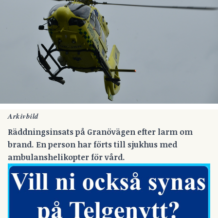
Arkivbild
Räddningsinsats på Granövägen efter larm om
brand. En person har förts till sjukhus med
ambulanshelikopter för vård.