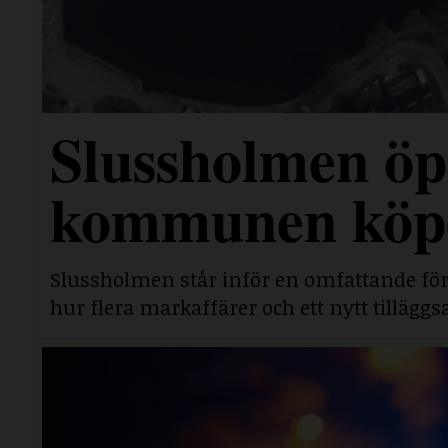
Slussholmen öp
kommunen köpe
Slussholmen står inför en omfattande fö
hur flera markaffärer och ett nytt tillägg