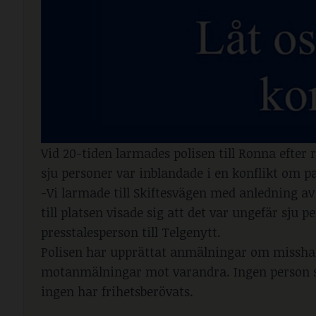
Vid 20-tiden larmades polisen till Ronna efter
sju personer var inblandade i en konflikt om p
-Vi larmade till Skiftesvägen med anledning a
till platsen visade sig att det var ungefär sju
presstalesperson till Telgenytt.
Polisen har upprättat anmälningar om misshan
motanmälningar mot varandra. Ingen person s
ingen har frihetsberövats.