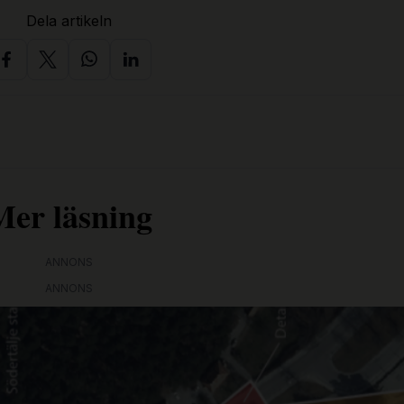
Dela artikeln
Mer läsning
ANNONS
ANNONS