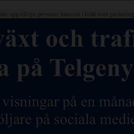
där upp till sju personer hamnat i bråk över parkering