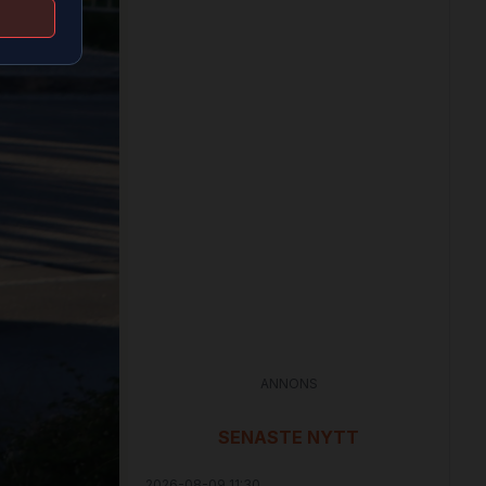
ANNONS
SENASTE NYTT
2026-08-09 11:30