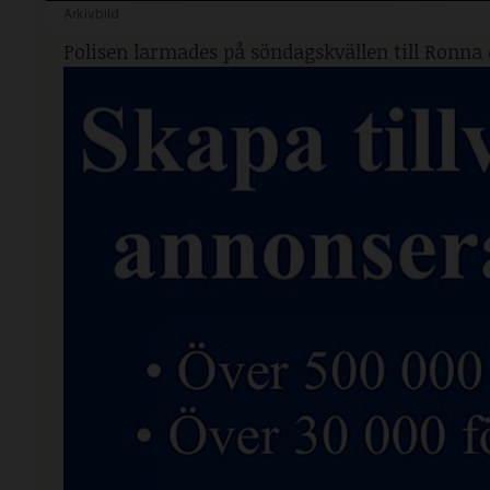
Arkivbild
Polisen larmades på söndagskvällen till Ronna 