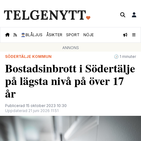
👮🏻‍♂️
BLÅLJUS
ÅSIKTER
SPORT
NÖJE
ANNONS
SÖDERTÄLJE KOMMUN
🕝 1 minuter
Bostadsinbrott i Södertälje
på lägsta nivå på över 17
år
Publicerad 15 oktober 2023 10:30
Uppdaterad 21 juni 2026 11:51