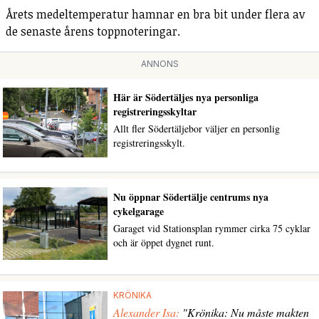
Årets medeltemperatur hamnar en bra bit under flera av
de senaste årens toppnoteringar.
ANNONS
Här är Södertäljes nya personliga
registreringsskyltar
Allt fler Södertäljebor väljer en personlig
registreringsskylt.
Nu öppnar Södertälje centrums nya
cykelgarage
Garaget vid Stationsplan rymmer cirka 75 cyklar
och är öppet dygnet runt.
KRÖNIKA
Alexander Isa:
"Krönika: Nu måste makten