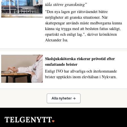
tåla större granskning"
"Den nya lagen ger rättsväsendet bättre
möjligheter att granska situationer. När
skattepengar används måste medborgarna kunna
känna sig trygga med att besluten fattas sakligt,
opartiskt och enligt lag.", skriver krönikören
Alexander Isa.
Skolsjuksköterska riskerar prövotid efter
omfattande brister
Enligt IVO har allvarliga och återkommande
brister upptäckts inom elevhälsan i Nykvarn.
Alla nyheter →