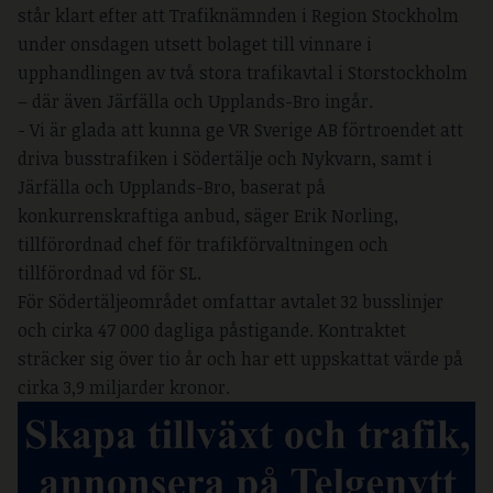
står klart efter att Trafiknämnden i Region Stockholm
under onsdagen utsett bolaget till vinnare i
upphandlingen av två stora trafikavtal i Storstockholm
– där även Järfälla och Upplands-Bro ingår.
- Vi är glada att kunna ge VR Sverige AB förtroendet att
driva busstrafiken i Södertälje och Nykvarn, samt i
Järfälla och Upplands-Bro, baserat på
konkurrenskraftiga anbud, säger Erik Norling,
tillförordnad chef för trafikförvaltningen och
tillförordnad vd för SL.
För Södertäljeområdet omfattar avtalet 32 busslinjer
och cirka 47 000 dagliga påstigande. Kontraktet
sträcker sig över tio år och har ett uppskattat värde på
cirka 3,9 miljarder kronor.