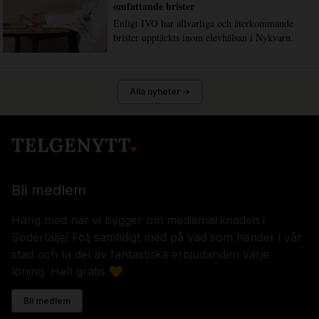
omfattande brister
Enligt IVO har allvarliga och återkommande
brister upptäckts inom elevhälsan i Nykvarn.
Alla nyheter →
Bli medlem
Häng med när vi bygger om mediemarknaden i
Södertälje! Följ samtidigt med på vad som händer i vår
stad och ta del av fantastiska erbjudanden varje
löning. Helt gratis 🧡
Bli medlem