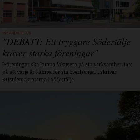
INSÄNDARE 7/8
"DEBATT: Ett tryggare Södertälje
kräver starka föreningar"
"Föreningar ska kunna fokusera på sin verksamhet, inte
på att varje år kämpa för sin överlevnad.", skriver
Kristdemokraterna i Södertälje.