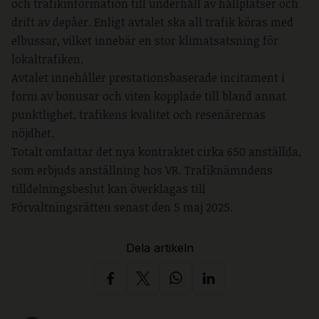
och trafikinformation till underhåll av hållplatser och
drift av depåer. Enligt avtalet ska all trafik köras med
elbussar, vilket innebär en stor klimatsatsning för
lokaltrafiken.
Avtalet innehåller prestationsbaserade incitament i
form av bonusar och viten kopplade till bland annat
punktlighet, trafikens kvalitet och resenärernas
nöjdhet.
Totalt omfattar det nya kontraktet cirka 650 anställda,
som erbjuds anställning hos VR. Trafiknämndens
tilldelningsbeslut kan överklagas till
Förvaltningsrätten senast den 5 maj 2025.
Dela artikeln