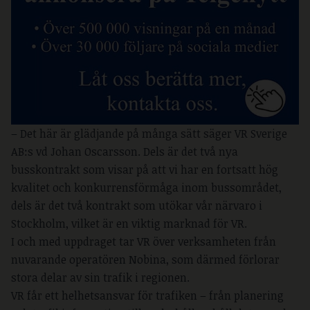
– Det här är glädjande på många sätt säger VR Sverige
AB:s vd Johan Oscarsson. Dels är det två nya
busskontrakt som visar på att vi har en fortsatt hög
kvalitet och konkurrensförmåga inom bussområdet,
dels är det två kontrakt som utökar vår närvaro i
Stockholm, vilket är en viktig marknad för VR.
I och med uppdraget tar VR över verksamheten från
nuvarande operatören Nobina, som därmed förlorar
stora delar av sin trafik i regionen.
VR får ett helhetsansvar för trafiken – från planering