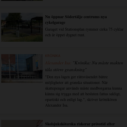
Nu öppnar Södertälje centrums nya
cykelgarage
Garaget vid Stationsplan rymmer cirka 75 cyklar
och är öppet dygnet runt.
KRÖNIKA
Alexander Isa:
"Krönika: Nu måste makten
tåla större granskning"
"Den nya lagen ger rättsväsendet bättre
möjligheter att granska situationer. När
skattepengar används måste medborgarna kunna
känna sig trygga med att besluten fattas sakligt,
opartiskt och enligt lag.", skriver krönikören
Alexander Isa.
Skolsjuksköterska riskerar prövotid efter