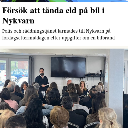
Försök att tända eld på bil i
Nykvarn
Polis och räddningstjänst larmades till Nykvarn på
lördagseftermiddagen efter uppgifter om en bilbrand