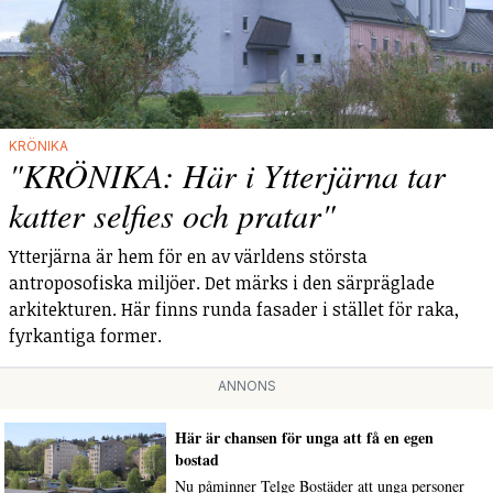
KRÖNIKA
"KRÖNIKA: Här i Ytterjärna tar
katter selfies och pratar"
Ytterjärna är hem för en av världens största
antroposofiska miljöer. Det märks i den särpräglade
arkitekturen. Här finns runda fasader i stället för raka,
fyrkantiga former.
ANNONS
Här är chansen för unga att få en egen
bostad
Nu påminner Telge Bostäder att unga personer