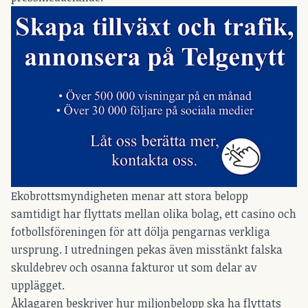
Ekobrottsmyndigheten menar att stora belopp
samtidigt har flyttats mellan olika bolag, ett casino och
fotbollsföreningen för att dölja pengarnas verkliga
ursprung. I utredningen pekas även misstänkt falska
skuldebrev och osanna fakturor ut som delar av
upplägget.
Åklagaren beskriver hur miljonbelopp ska ha flyttats