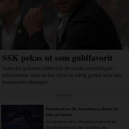
SSK pekas ut som guldfavorit
Trots det lyckades Södertälje SK vända utvecklingen –
erfarenheter som nu har blivit en viktig grund inför den
kommande säsongen.
ANNONS
Fusionsrykten får AstraZeneca-aktien att
falla på börsen
AstraZenecas aktie föll med 6,6 procent på
Stockholmsbörsen efter uppgifter om