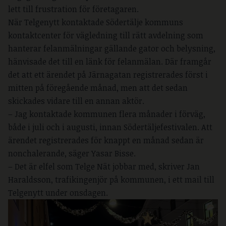
lett till frustration för företagaren.
När Telgenytt kontaktade Södertälje kommuns
kontaktcenter för vägledning till rätt avdelning som
hanterar felanmälningar gällande gator och belysning,
hänvisade det till en länk för felanmälan. Där framgår
det att ett ärendet på Järnagatan registrerades först i
mitten på föregående månad, men att det sedan
skickades vidare till en annan aktör.
– Jag kontaktade kommunen flera månader i förväg,
både i juli och i augusti, innan Södertäljefestivalen. Att
ärendet registrerades för knappt en månad sedan är
nonchalerande, säger Yasar Bisse.
– Det är elfel som Telge Nät jobbar med, skriver Jan
Haraldsson, trafikingenjör på kommunen, i ett mail till
Telgenytt under onsdagen.