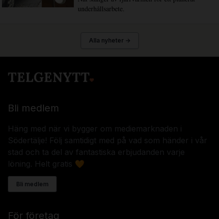
underhållsarbete.
Alla nyheter →
Bli medlem
Häng med när vi bygger om mediemarknaden i
Södertälje! Följ samtidigt med på vad som händer i vår
stad och ta del av fantastiska erbjudanden varje
löning. Helt gratis 🧡
Bli medlem
För företag