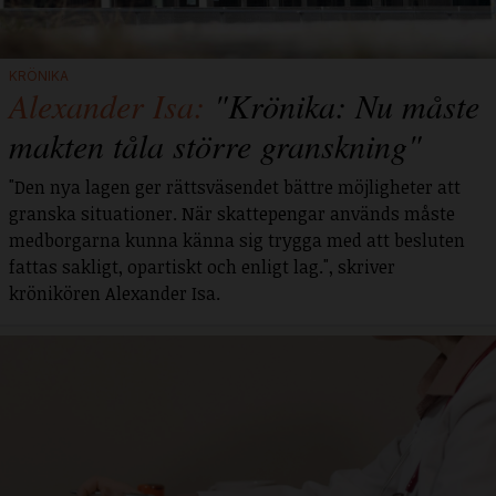
KRÖNIKA
Alexander Isa:
"Krönika: Nu måste
makten tåla större granskning"
"Den nya lagen ger rättsväsendet bättre möjligheter att
granska situationer. När skattepengar används måste
medborgarna kunna känna sig trygga med att besluten
fattas sakligt, opartiskt och enligt lag.", skriver
krönikören Alexander Isa.