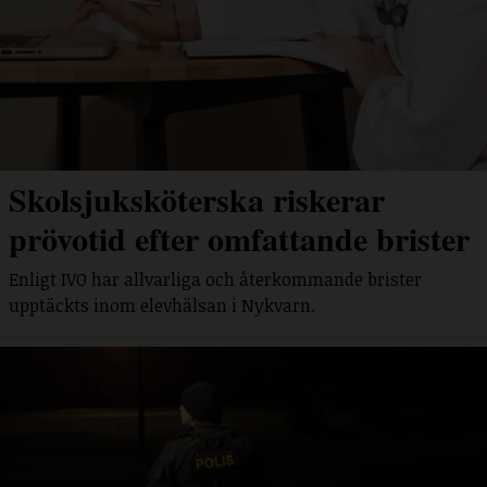
Skolsjuksköterska riskerar
prövotid efter omfattande brister
Enligt IVO har allvarliga och återkommande brister
upptäckts inom elevhälsan i Nykvarn.