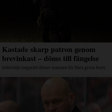
Kastade skarp patron genom
brevinkast – döms till fängelse
Södertälje tingsrätt dömer mannen för flera grova brott.