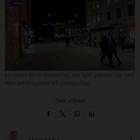
En annan del av Järnagatan. Här lyser gågatan upp med
både gatubelysning och julbelysning.
Dela artikeln
Alexander Isa