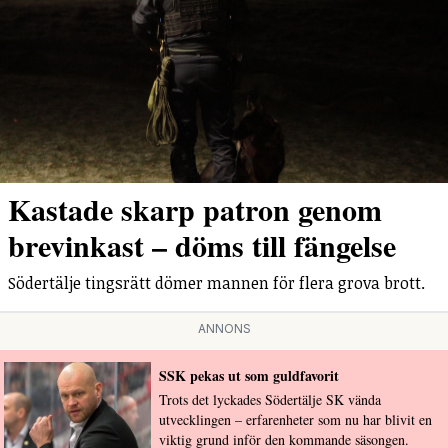
Kastade skarp patron genom
brevinkast – döms till fängelse
Södertälje tingsrätt dömer mannen för flera grova brott.
ANNONS
SSK pekas ut som guldfavorit
Trots det lyckades Södertälje SK vända
utvecklingen – erfarenheter som nu har blivit en
viktig grund inför den kommande säsongen.