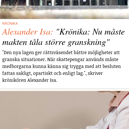
KRÖNIKA
Alexander Isa:
"Krönika: Nu måste
makten tåla större granskning"
"Den nya lagen ger rättsväsendet bättre möjligheter att
granska situationer. När skattepengar används måste
medborgarna kunna känna sig trygga med att besluten
fattas sakligt, opartiskt och enligt lag.", skriver
krönikören Alexander Isa.