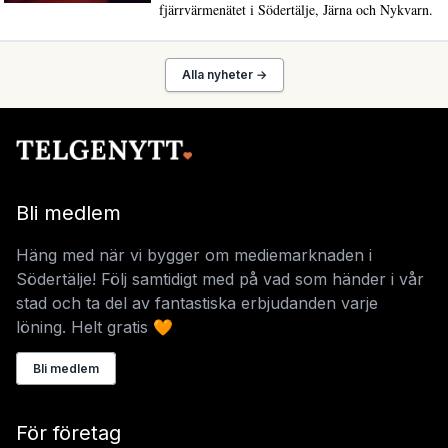
fjärrvärmenätet i Södertälje, Järna och Nykvarn.
Alla nyheter →
Bli medlem
Häng med när vi bygger om mediemarknaden i
Södertälje! Följ samtidigt med på vad som händer i vår
stad och ta del av fantastiska erbjudanden varje
löning. Helt gratis 🧡
Bli medlem
För företag