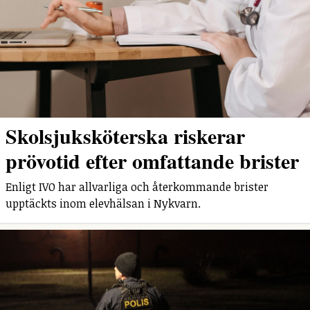
Skolsjuksköterska riskerar
prövotid efter omfattande brister
Enligt IVO har allvarliga och återkommande brister
upptäckts inom elevhälsan i Nykvarn.