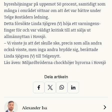
hyreshöjningar på uppemot 50 procent, samtidigt som
många i området vittnar om att det var bättre under
Telge Bostäders ledning.
Detta försökte Linda Sjögren (V) höja ett varningens-
finger för och var väldigt kritisk till att sälja ut
allmännyttan i Hovsjö.
– Vi visste ju att det skulle ske, precis som alla andra
också visste, men inga andra brydde sig,
berättade
Linda Sjögren
(V) till Telgenytt.
Läs även:
Miljardbröderna chockhöjer hyrorna i Hovsjö
Dela artikeln
Alexander Isa