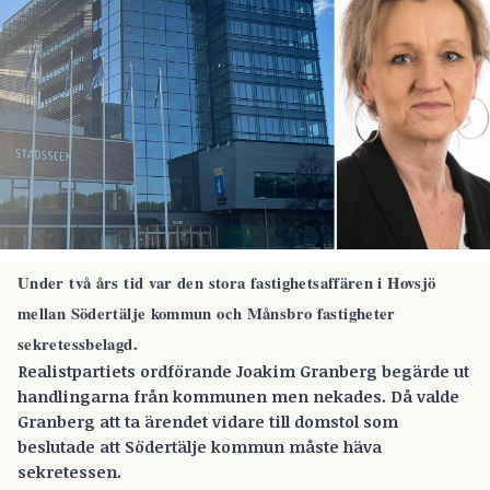
Under två års tid var den stora fastighetsaffären i Hovsjö
mellan Södertälje kommun och Månsbro fastigheter
sekretessbelagd.
Realistpartiets ordförande Joakim Granberg begärde ut
handlingarna från kommunen men nekades. Då valde
Granberg att ta ärendet vidare till domstol som
beslutade att Södertälje kommun måste häva
sekretessen
.