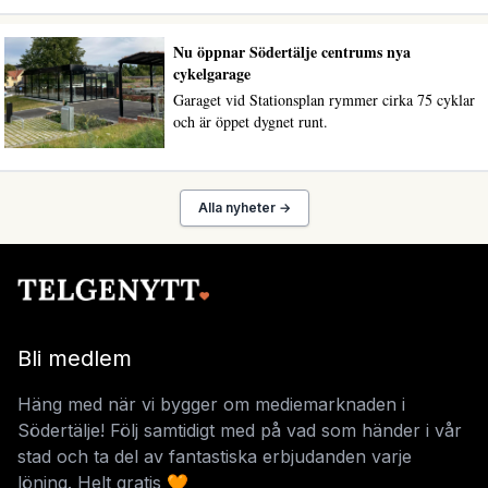
Nu öppnar Södertälje centrums nya
cykelgarage
Garaget vid Stationsplan rymmer cirka 75 cyklar
och är öppet dygnet runt.
Alla nyheter →
Bli medlem
Häng med när vi bygger om mediemarknaden i
Södertälje! Följ samtidigt med på vad som händer i vår
stad och ta del av fantastiska erbjudanden varje
löning. Helt gratis 🧡