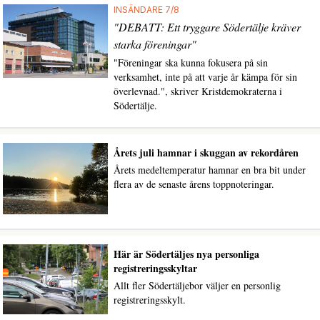
INSÄNDARE 7/8
"DEBATT: Ett tryggare Södertälje kräver
starka föreningar"
"Föreningar ska kunna fokusera på sin
verksamhet, inte på att varje år kämpa för sin
överlevnad.", skriver Kristdemokraterna i
Södertälje.
Årets juli hamnar i skuggan av rekordåren
Årets medeltemperatur hamnar en bra bit under
flera av de senaste årens toppnoteringar.
Här är Södertäljes nya personliga
registreringsskyltar
Allt fler Södertäljebor väljer en personlig
registreringsskylt.