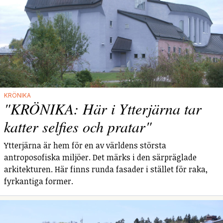
KRÖNIKA
"KRÖNIKA: Här i Ytterjärna tar
katter selfies och pratar"
Ytterjärna är hem för en av världens största
antroposofiska miljöer. Det märks i den särpräglade
arkitekturen. Här finns runda fasader i stället för raka,
fyrkantiga former.