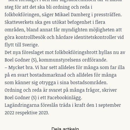
steg för att det ska bli ordning och reda i
folkbokföringen, säger Mikael Damberg i pressträffen.
Skatteverkets ska ges utökat befogenhet i flera
områden, bland annat får myndighten möjligheten att
göra kontrollbesök och hårdare identitetskontroller vid
flytt till Sverige.
Det nya föreslaget mot folkbokföringsbrott hyllas nu av
Boel Godner (S), kommunstyrelsens ordförande.
– Mycket bra. Vi har sett alldeles för många som far illa
på en svart bostadsmarknad och alldeles för många
som känner sig otrygga i sina bostadsområden.
Ordning och reda är svaret på många frågor, skriver
Boel Godner (S) i ett Facebookinlägg.
Lagändringarna föreslås träda i kraft den 1 september
2022 respektive 2023.
Dela artikeln