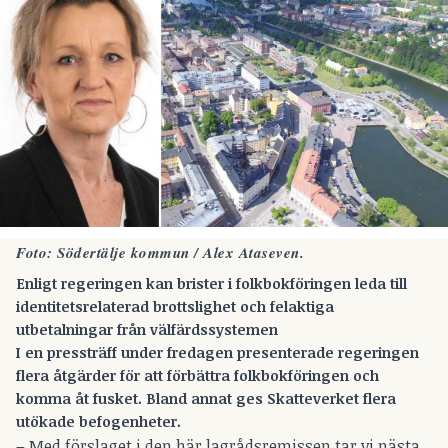
Foto: Södertälje kommun / Alex Ataseven.
Enligt regeringen kan brister i folkbokföringen leda till
identitetsrelaterad brottslighet och felaktiga
utbetalningar från välfärdssystemen
I en pressträff under fredagen presenterade regeringen
flera åtgärder för att förbättra folkbokföringen och
komma åt fusket. Bland annat ges Skatteverket flera
utökade befogenheter.
– Med förslaget i den här lagrådsremissen tar vi nästa