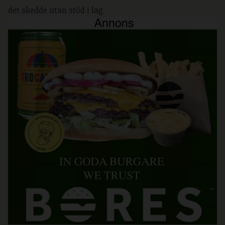
det skedde utan stöd i lag.