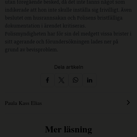
utan föregående besked, då det inte fanns något som
indikerade att hon inte skulle inställa sig frivilligt. Även
beslutet om husrannsakan och Polisens bristfälliga
dokumentation i ärendet kritiseras.
Polismyndigheten har för sin del medgett vissa brister i
sitt agerande och förundersökningen lades ner på
grund av bevisproblem.
Dela artikeln
Paula Kass Elias
Mer läsning