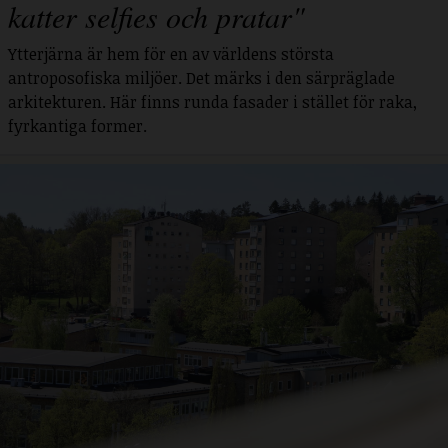
katter selfies och pratar"
Ytterjärna är hem för en av världens största
antroposofiska miljöer. Det märks i den särpräglade
arkitekturen. Här finns runda fasader i stället för raka,
fyrkantiga former.