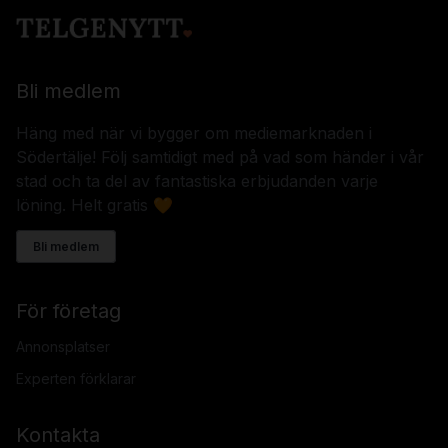
Bli medlem
Häng med när vi bygger om mediemarknaden i
Södertälje! Följ samtidigt med på vad som händer i vår
stad och ta del av fantastiska erbjudanden varje
löning. Helt gratis 🧡
Bli medlem
För företag
Annonsplatser
Experten förklarar
Kontakta