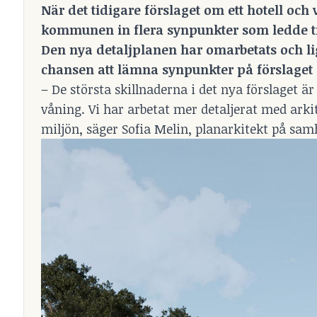
När det tidigare förslaget om ett hotell oc
kommunen in flera synpunkter som ledde til
Den nya detaljplanen har omarbetats och lig
chansen att lämna synpunkter på förslaget 
– De största skillnaderna i det nya förslaget 
våning. Vi har arbetat mer detaljerat med arki
miljön, säger Sofia Melin, planarkitekt på sa