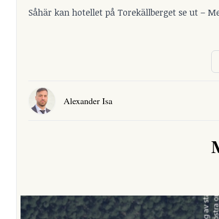
Såhär kan hotellet på Torekällberget se ut – M
Alexander Isa