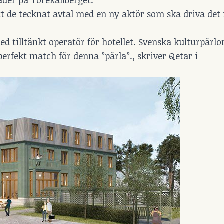
t de tecknat avtal med en ny aktör som ska driva det
med tilltänkt operatör för hotellet. Svenska kulturpärl
perfekt match för denna ”pärla”., skriver Qetar i