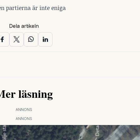
en partierna är inte eniga
Dela artikeln
Mer läsning
ANNONS
ANNONS