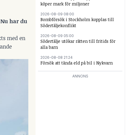
köper mark för miljoner
2026-08-09 08:00
Bombförsök i Stockholm kopplas till
. Nu har du
Södertäljekonflikt
2026-08-09 05:00
nkts med en
Södertälje utökar rätten till fritids för
vande
alla barn
2026-08-08 21:24
Försök att tända eld på bil i Nykvarn
ANNONS