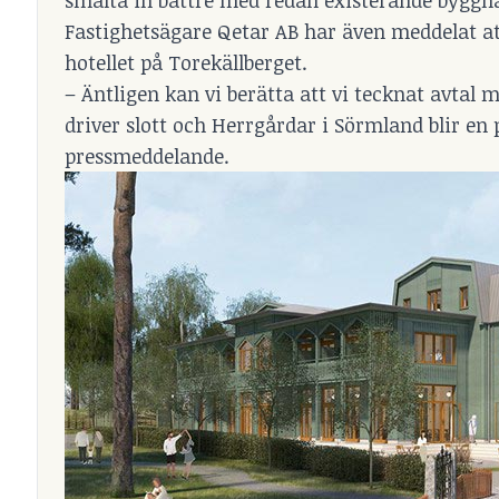
Fastighetsägare Qetar AB har även meddelat at
hotellet på Torekällberget.
– Äntligen kan vi berätta att vi tecknat avtal 
driver slott och Herrgårdar i Sörmland blir en 
pressmeddelande.