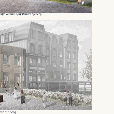
dertälje kommun/Kjellander Sjöberg.
er Sjöberg.