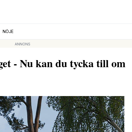
NÖJE
ANNONS
et - Nu kan du tycka till om