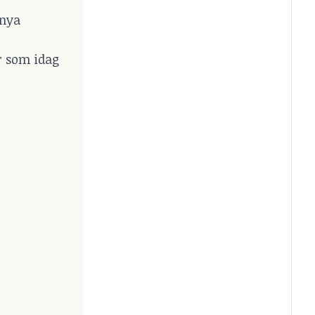
 nya
or som idag