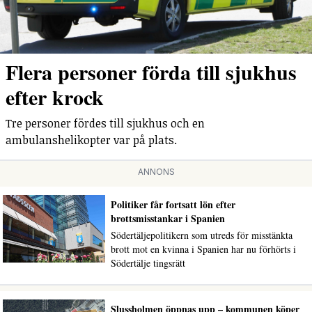
Flera personer förda till sjukhus
efter krock
Tre personer fördes till sjukhus och en
ambulanshelikopter var på plats.
ANNONS
Politiker får fortsatt lön efter
brottsmisstankar i Spanien
Södertäljepolitikern som utreds för misstänkta
brott mot en kvinna i Spanien har nu förhörts i
Södertälje tingsrätt
Slussholmen öppnas upp – kommunen köper