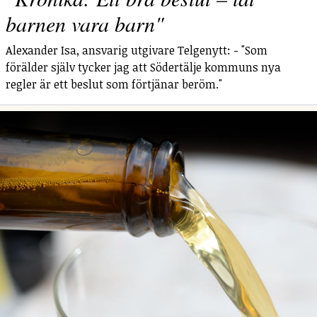
barnen vara barn"
Alexander Isa, ansvarig utgivare Telgenytt: - "Som
förälder själv tycker jag att Södertälje kommuns nya
regler är ett beslut som förtjänar beröm."