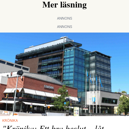
Mer läsning
ANNONS
ANNONS
KRÖNIKA
"Krönika: Ett bra beslut – låt