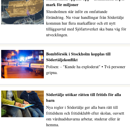
mark för miljoner
Slussholmen står inför en omfattande
förändring. Nu visar handlingar från Södertälje
kommun hur flera markaffärer och ett nytt
tilläggsavtal med Sjöfartsverket ska bana väg för
utvecklingen.
Bombförsök i Stockholm kopplas till
Södertäljekonflikt
Polisen: - "Kunde ha exploderat" • Två personer
gripna.
Södertälje utökar rätten till fritids för alla
barn
Nya regler i Södertälje ger alla barn rätt till
fritidshem och fritidsklubb efter skolan, oavsett
om vårdnadshavarna arbetar, studerar eller är
hemma.