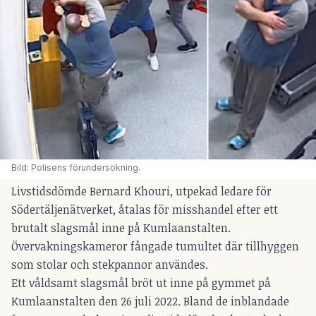
Bild: Polisens förundersökning.
Livstidsdömde Bernard Khouri, utpekad ledare för
Södertäljenätverket, åtalas för misshandel efter ett
brutalt slagsmål inne på Kumlaanstalten.
Övervakningskameror fångade tumultet där tillhyggen
som stolar och stekpannor användes.
Ett våldsamt slagsmål bröt ut inne på gymmet på
Kumlaanstalten den 26 juli 2022. Bland de inblandade