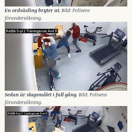
En ordväxling bryter ut.
 Bild: Polisens 
förundersökning.
Sedan är slagsmålet i full gång. 
Bild: Polisens 
förundersökning.