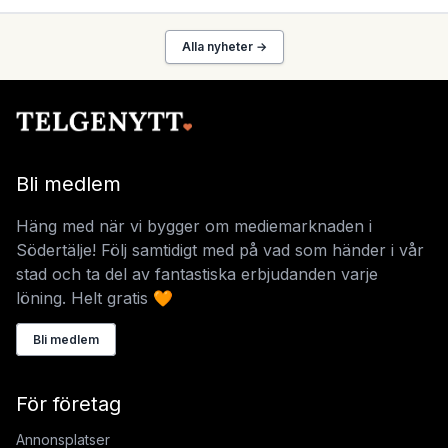
Alla nyheter →
Bli medlem
Häng med när vi bygger om mediemarknaden i
Södertälje! Följ samtidigt med på vad som händer i vår
stad och ta del av fantastiska erbjudanden varje
löning. Helt gratis 🧡
Bli medlem
För företag
Annonsplatser