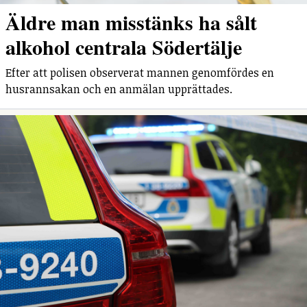
Äldre man misstänks ha sålt
alkohol centrala Södertälje
Efter att polisen observerat mannen genomfördes en
husrannsakan och en anmälan upprättades.