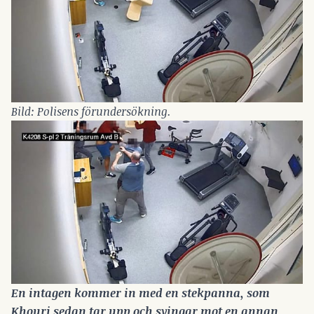
Bild: Polisens förundersökning.
En intagen kommer in med en stekpanna, som 
Khouri sedan tar upp och svingar mot en annan 