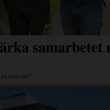
stärka samarbetet
på flera sätt."