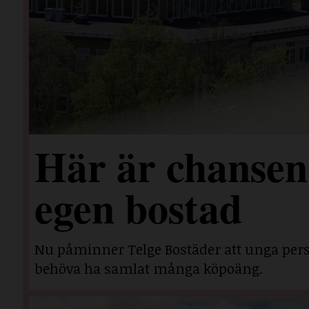
Här är chansen 
egen bostad
Nu påminner Telge Bostäder att unga perso
behöva ha samlat många köpoäng.