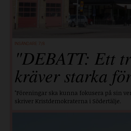
INSÄNDARE 7/8
"DEBATT: Ett tr
kräver starka fö
"Föreningar ska kunna fokusera på sin ver
skriver Kristdemokraterna i Södertälje.