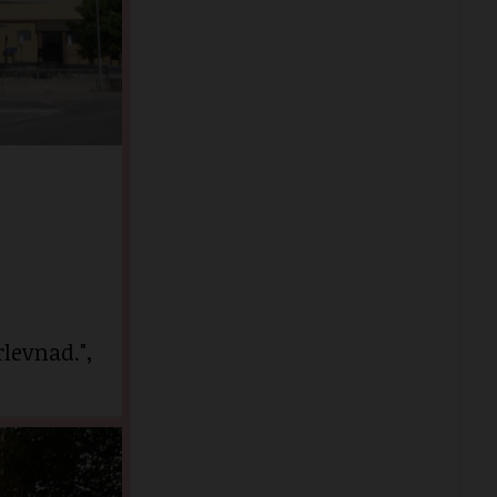
levnad.",