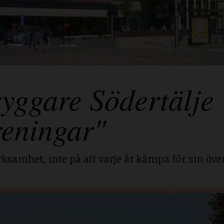
yggare Södertälje
reningar"
ksamhet, inte på att varje år kämpa för sin över