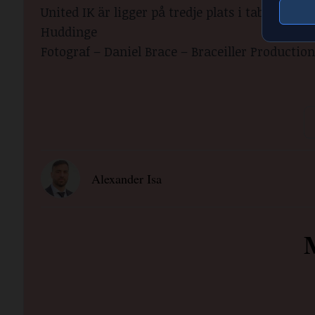
United IK är ligger på tredje plats i tabellen 
Huddinge
Fotograf –
Daniel Brace – Braceiller Production
Alexander Isa