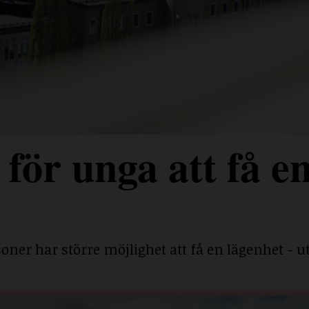
för unga att få e
ner har större möjlighet att få en lägenhet - ut