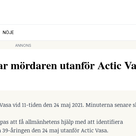
NÖJE
ANNONS
 mördaren utanför Actic Va
asa vid 11-tiden den 24 maj 2021. Minuterna senare sk
as att få allmänhetens hjälp med att identifiera
39-åringen den 24 maj utanför Actic Vasa.