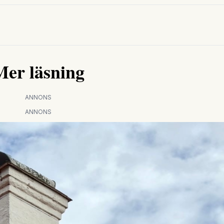
Mer läsning
ANNONS
ANNONS