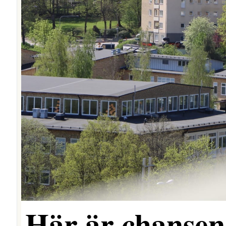
Här är chansen 