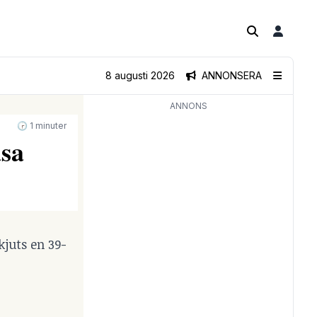
8 augusti 2026
ANNONSERA
ANNONS
🕝 1 minuter
sa
juts en 39-