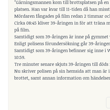
”Gärningsmannen kom till brottsplatsen på en 
platsen. Han var kvar till 11-tiden då han misst
Mördaren fångades på film redan 2 timmar oc
Cirka 08:45 kliver 39-åringen in för att träna
på film.
Samtidigt som 39-åringen är inne på gymmet 
Enligt polisens förundersökning går 39-åringen
Samtidigt som 39-åringen befinner sig inne i
10:59.
Tre minuter senare skjuts 39-åringen till döds
Nu skriver polisen på sin hemsida att man är 
brottet, samt annan information om händelse