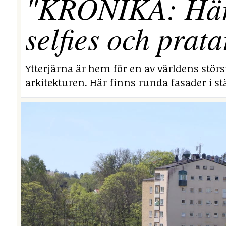
"KRÖNIKA: Här i
selfies och prata
Ytterjärna är hem för en av världens stör
arkitekturen. Här finns runda fasader i stä