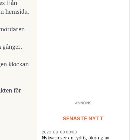
es från
sin hemsida.
s mördaren
 gånger.
gen klockan
kten för
ANNONS
SENASTE NYTT
2026-08-08 08:00
Nykvarn ser en tydlig ökning av