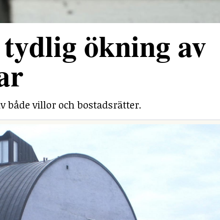
tydlig ökning av
ar
v både villor och bostadsrätter.