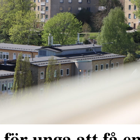
för unga att få e