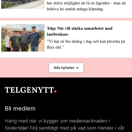
har större möjlighet att få en lägenhet - utan att
behöva ha samlat många köpoäng.
Telge Nät vill stärka samarbetet med
lantbrukare
"Vi har en bra dialog i dag och kan påverka på
flera sätt."
Alla nyheter →
Bli medlem
Häng med när vi bygger om mediemarknaden i
Södertälje! Följ samtidigt med på vad som händer i vår