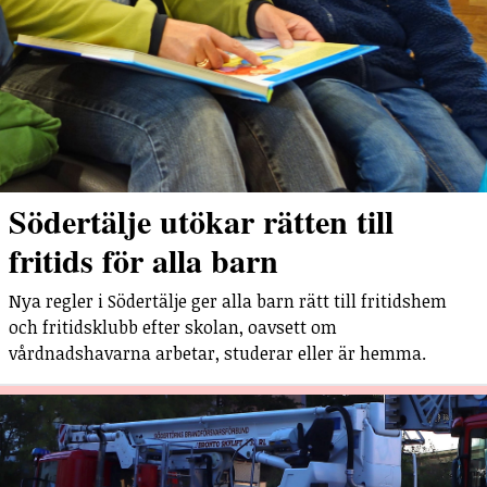
Södertälje utökar rätten till
fritids för alla barn
Nya regler i Södertälje ger alla barn rätt till fritidshem
och fritidsklubb efter skolan, oavsett om
vårdnadshavarna arbetar, studerar eller är hemma.