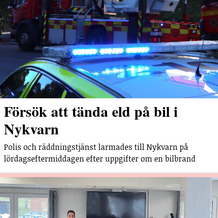
Försök att tända eld på bil i
Nykvarn
Polis och räddningstjänst larmades till Nykvarn på
lördagseftermiddagen efter uppgifter om en bilbrand