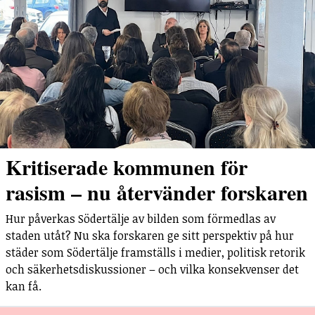
Kritiserade kommunen för
rasism – nu återvänder forskaren
Hur påverkas Södertälje av bilden som förmedlas av
staden utåt? Nu ska forskaren ge sitt perspektiv på hur
städer som Södertälje framställs i medier, politisk retorik
och säkerhetsdiskussioner – och vilka konsekvenser det
kan få.