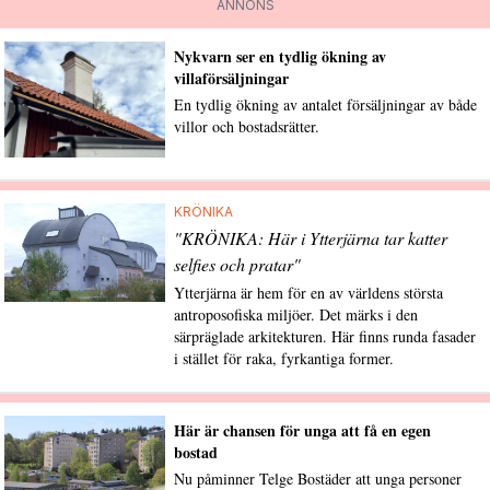
ANNONS
Nykvarn ser en tydlig ökning av
villaförsäljningar
En tydlig ökning av antalet försäljningar av både
villor och bostadsrätter.
KRÖNIKA
"KRÖNIKA: Här i Ytterjärna tar katter
selfies och pratar"
Ytterjärna är hem för en av världens största
antroposofiska miljöer. Det märks i den
särpräglade arkitekturen. Här finns runda fasader
i stället för raka, fyrkantiga former.
Här är chansen för unga att få en egen
bostad
Nu påminner Telge Bostäder att unga personer