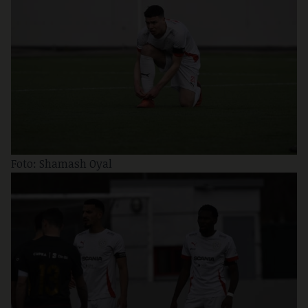
Foto: Shamash Oyal