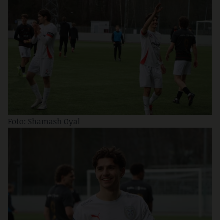
Foto: Shamash Oyal