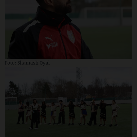
Foto: Shamash Oyal