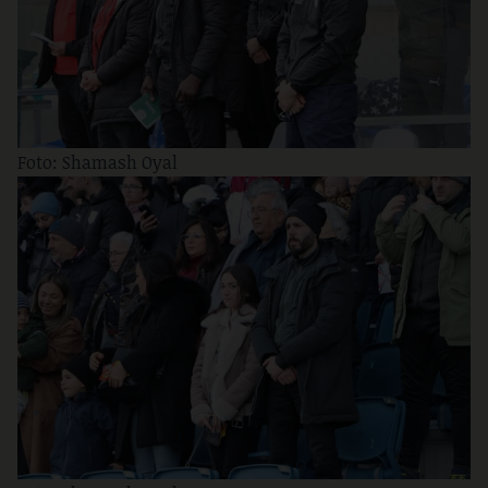
Foto: Shamash Oyal