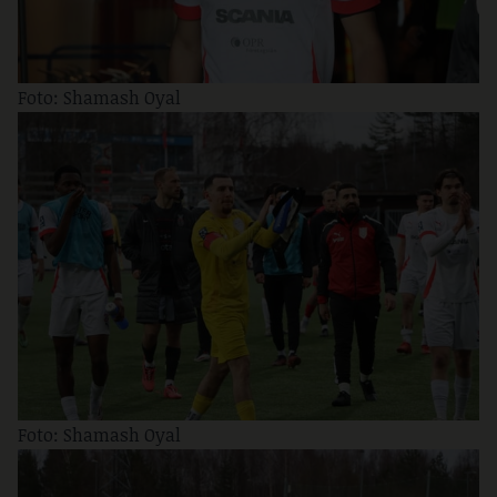
Foto: Shamash Oyal
Foto: Shamash Oyal