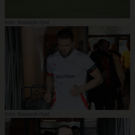
Foto: Shamash Oyal
Foto: Shamash Oyal