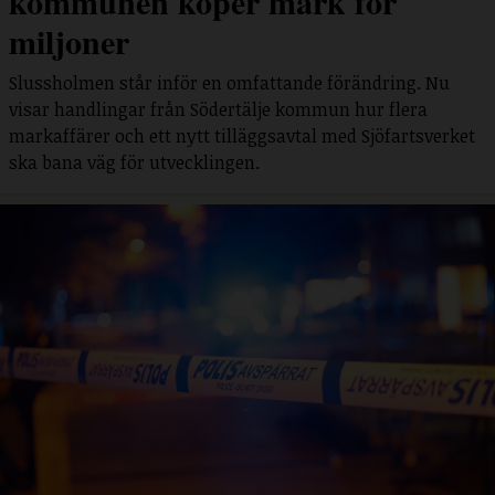
kommunen köper mark för
miljoner
Slussholmen står inför en omfattande förändring. Nu
visar handlingar från Södertälje kommun hur flera
markaffärer och ett nytt tilläggsavtal med Sjöfartsverket
ska bana väg för utvecklingen.