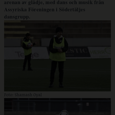
arenan av glädje, med dans och musik från
Assyriska Föreningen i Södertäljes
dansgrupp.
Foto: Shamash Oyal