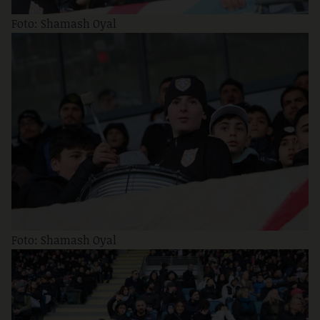
Foto: Shamash Oyal
Foto: Shamash Oyal