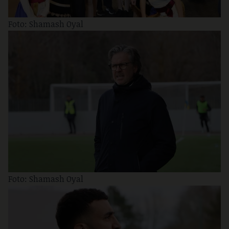
Foto: Shamash Oyal
Foto: Shamash Oyal