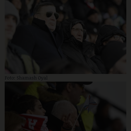
Foto: Shamash Oyal