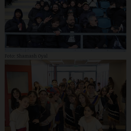
Foto: Shamash Oyal