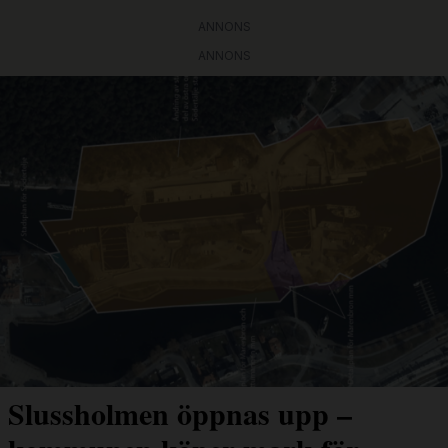
ANNONS
ANNONS
Slussholmen öppnas upp –