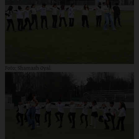
Foto: Shamash Oyal