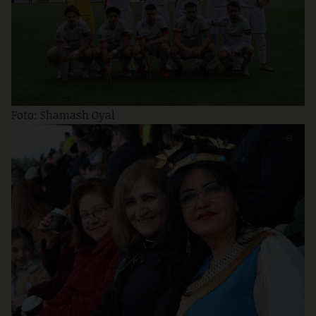
Foto: Shamash Oyal