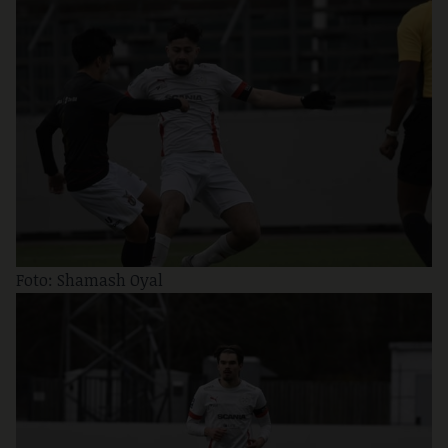
Foto: Shamash Oyal