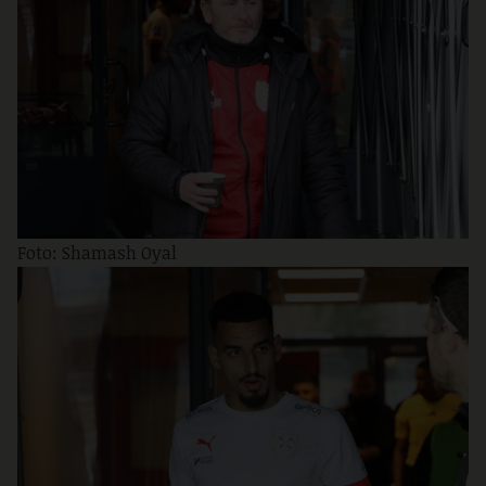
Foto: Shamash Oyal