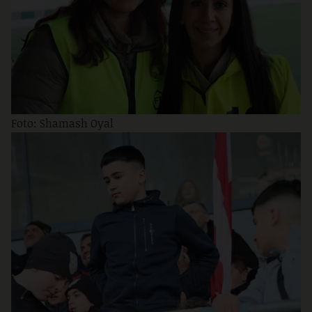
Foto: Shamash Oyal