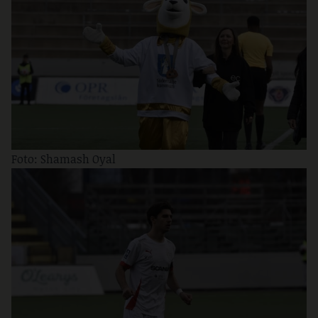
Foto: Shamash Oyal