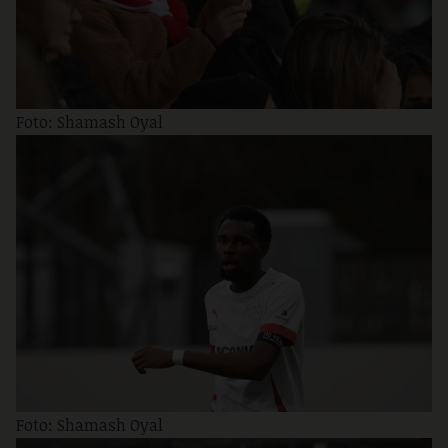
Foto: Shamash Oyal
Foto: Shamash Oyal