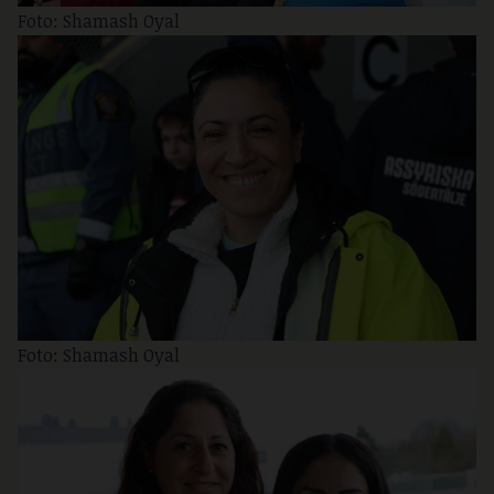
Foto: Shamash Oyal
Foto: Shamash Oyal