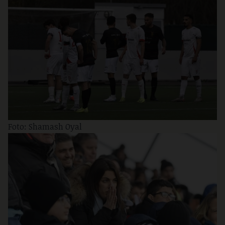
Foto: Shamash Oyal