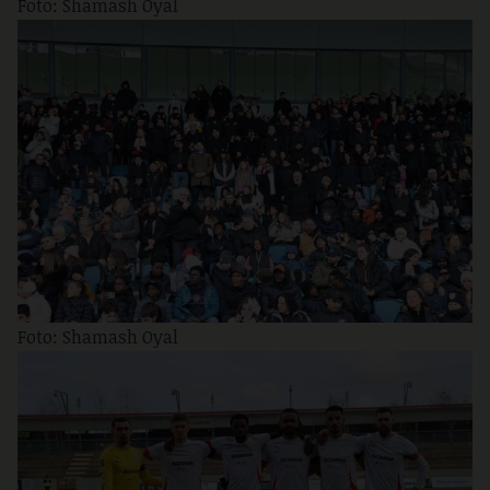
Foto: Shamash Oyal
Foto: Shamash Oyal