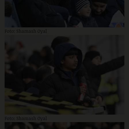
Foto: Shamash Oyal
Foto: Shamash Oyal