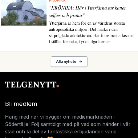
KRÖNIKA
"KRÖNIKA: Här i Ytterjärna tar katter
selfies och pratar"
Ytterjärna är hem för en av världens största
antroposofiska miljöer. Det märks i den
särpräglade arkitekturen. Här finns runda fasader
i stället för raka, fyrkantiga former.
Alla nyheter →
Bli medlem
Häng med när vi bygger om mediemarknaden i
Södertälje! Följ samtidigt med på vad som händer i vår
stad och ta del av fantastiska erbjudanden varje