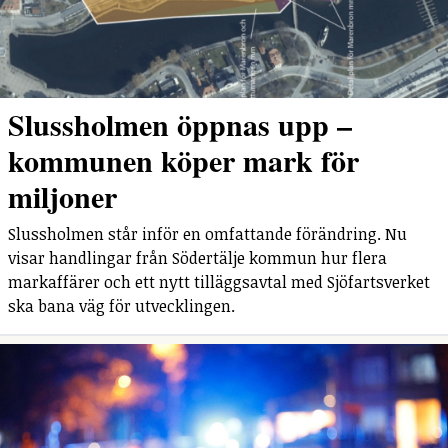
Slussholmen öppnas upp –
kommunen köper mark för
miljoner
Slussholmen står inför en omfattande förändring. Nu
visar handlingar från Södertälje kommun hur flera
markaffärer och ett nytt tilläggsavtal med Sjöfartsverket
ska bana väg för utvecklingen.