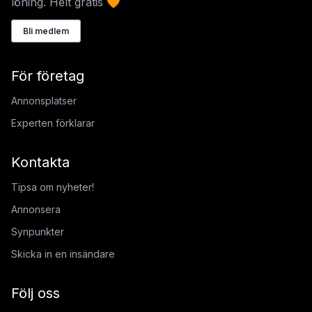
löning. Helt gratis 🧡
Bli medlem
För företag
Annonsplatser
Experten förklarar
Kontakta
Tipsa om nyheter!
Annonsera
Synpunkter
Skicka in en insändare
Följ oss