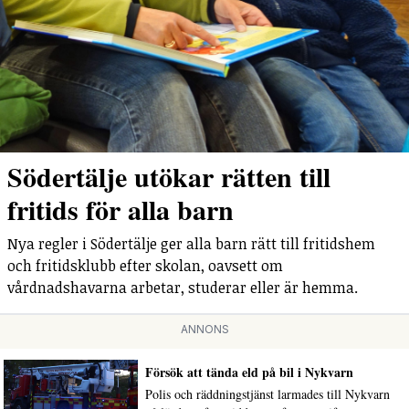
Södertälje utökar rätten till
fritids för alla barn
Nya regler i Södertälje ger alla barn rätt till fritidshem
och fritidsklubb efter skolan, oavsett om
vårdnadshavarna arbetar, studerar eller är hemma.
ANNONS
Försök att tända eld på bil i Nykvarn
Polis och räddningstjänst larmades till Nykvarn