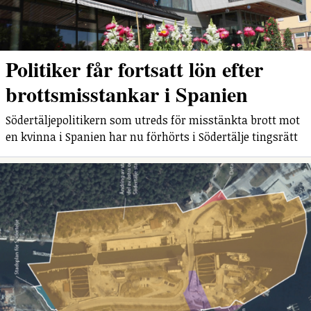
Politiker får fortsatt lön efter
brottsmisstankar i Spanien
Södertäljepolitikern som utreds för misstänkta brott mot
en kvinna i Spanien har nu förhörts i Södertälje tingsrätt