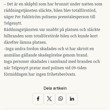
– Det är en skåpbil som har brunnit under natten som
räddningstjänsten släckte, bilen blev totalförstörd,
säger Per Fahlström polisens presstalesperson till
Telgenytt.
Räddningstjänsten var snabbt på platsen och släckte
bilbranden som totalförstörde bilen och kunde kort
därefter lämna platsen.
-Inga andra fordon skadades och vi har skrivit en
anmälan gällande skadegörelse genom brand.
Inga personer skadades i samband med branden och
när Telgenytt pratar med polisen vid 09-tiden
förmiddagen har ingen frihetsberövats.
Dela artikeln