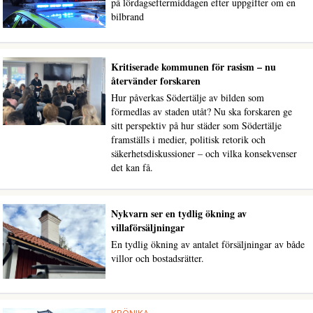
på lördagseftermiddagen efter uppgifter om en
bilbrand
Kritiserade kommunen för rasism – nu
återvänder forskaren
Hur påverkas Södertälje av bilden som
förmedlas av staden utåt? Nu ska forskaren ge
sitt perspektiv på hur städer som Södertälje
framställs i medier, politisk retorik och
säkerhetsdiskussioner – och vilka konsekvenser
det kan få.
Nykvarn ser en tydlig ökning av
villaförsäljningar
En tydlig ökning av antalet försäljningar av både
villor och bostadsrätter.