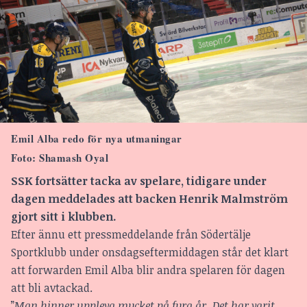
Emil Alba redo för nya utmaningar
Foto: Shamash Oyal
SSK fortsätter tacka av spelare, tidigare under
dagen meddelades att backen Henrik Malmström
gjort sitt i klubben.
Efter ännu ett pressmeddelande från Södertälje
Sportklubb under onsdagseftermiddagen står det klart
att forwarden Emil Alba blir andra spelaren för dagen
att bli avtackad.
”
Man hinner uppleva mycket på fyra år. Det har varit