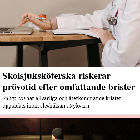
Skolsjuksköterska riskerar
prövotid efter omfattande brister
Enligt IVO har allvarliga och återkommande brister
upptäckts inom elevhälsan i Nykvarn.