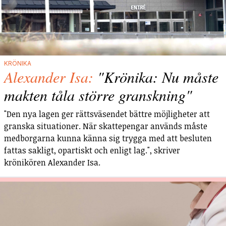
KRÖNIKA
Alexander Isa:
"Krönika: Nu måste
makten tåla större granskning"
"Den nya lagen ger rättsväsendet bättre möjligheter att
granska situationer. När skattepengar används måste
medborgarna kunna känna sig trygga med att besluten
fattas sakligt, opartiskt och enligt lag.", skriver
krönikören Alexander Isa.