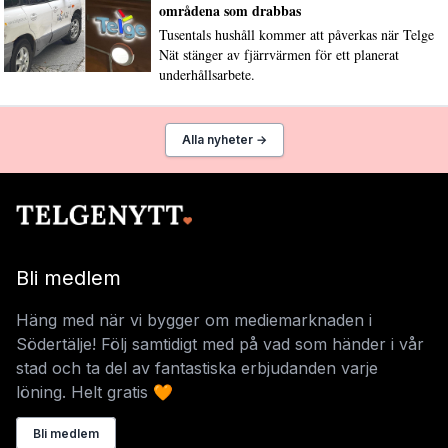
områdena som drabbas
Tusentals hushåll kommer att påverkas när Telge
Nät stänger av fjärrvärmen för ett planerat
underhållsarbete.
Alla nyheter →
Bli medlem
Häng med när vi bygger om mediemarknaden i
Södertälje! Följ samtidigt med på vad som händer i vår
stad och ta del av fantastiska erbjudanden varje
löning. Helt gratis 🧡
Bli medlem