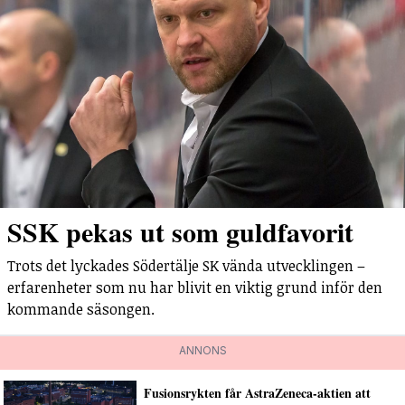
SSK pekas ut som guldfavorit
Trots det lyckades Södertälje SK vända utvecklingen –
erfarenheter som nu har blivit en viktig grund inför den
kommande säsongen.
ANNONS
Fusionsrykten får AstraZeneca-aktien att