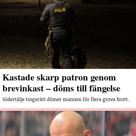
Kastade skarp patron genom
brevinkast – döms till fängelse
Södertälje tingsrätt dömer mannen för flera grova brott.