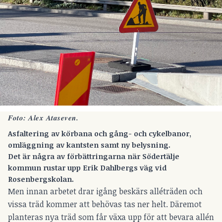
Foto: Alex Ataseven.
Asfaltering av körbana och gång- och cykelbanor,
omläggning av kantsten
samt ny belysning
.
Det är några av förbättringarna när Södertälje
kommun rustar upp Erik Dahlbergs väg vid
Rosenbergskolan.
Men innan arbetet drar igång beskärs alléträden och
vissa träd kommer att behövas tas ner helt. Däremot
planteras nya träd som får växa upp för att bevara allén