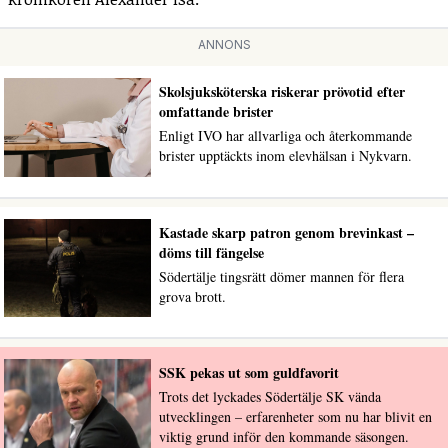
ANNONS
Skolsjuksköterska riskerar prövotid efter
omfattande brister
Enligt IVO har allvarliga och återkommande
brister upptäckts inom elevhälsan i Nykvarn.
Kastade skarp patron genom brevinkast –
döms till fängelse
Södertälje tingsrätt dömer mannen för flera
grova brott.
SSK pekas ut som guldfavorit
Trots det lyckades Södertälje SK vända
utvecklingen – erfarenheter som nu har blivit en
viktig grund inför den kommande säsongen.