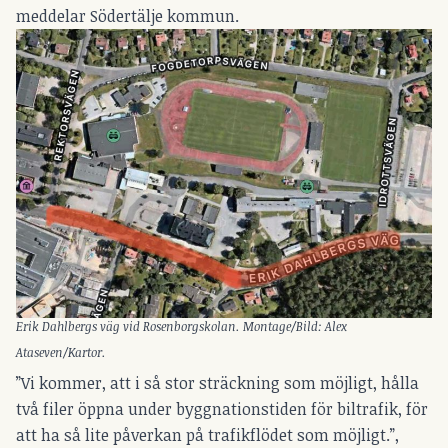
meddelar Södertälje kommun.
Erik Dahlbergs väg vid Rosenborgskolan. Montage/Bild: Alex
Ataseven/Kartor.
”Vi kommer, att i så stor sträckning som möjligt, hålla
två filer öppna under byggnationstiden för biltrafik, för
att ha så lite påverkan på trafikflödet som möjligt.”,