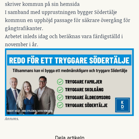
skriver kommun på sin hemsida
I samband med upprustningen bygger Södertälje
kommun en upphöjd passage för säkrare övergång för
gångtrafikanter.
Arbetet inleds idag och beräknas vara färdigställd i
november i år.
Annons.
Dela artikeln