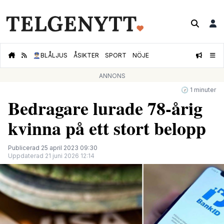
👮🏻‍♂️
BLÅLJUS
ÅSIKTER
SPORT
NÖJE
ANNONS
🕝 1 minuter
Bedragare lurade 78-årig
kvinna på ett stort belopp
Publicerad 25 april 2023 09:30
Uppdaterad 21 juni 2026 12:14