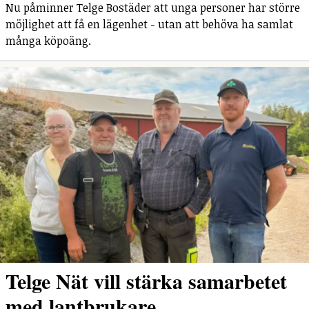
Nu påminner Telge Bostäder att unga personer har större
möjlighet att få en lägenhet - utan att behöva ha samlat
många köpoäng.
Telge Nät vill stärka samarbetet
med lantbrukare