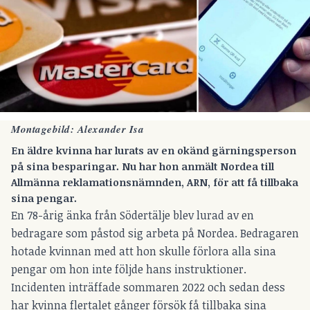
Montagebild: Alexander Isa
En äldre kvinna har lurats av en okänd gärningsperson
på sina besparingar. Nu har hon anmält Nordea till
Allmänna reklamationsnämnden, ARN, för att få tillbaka
sina pengar.
En 78-årig änka från Södertälje blev lurad av en
bedragare som påstod sig arbeta på Nordea. Bedragaren
hotade kvinnan med att hon skulle förlora alla sina
pengar om hon inte följde hans instruktioner.
Incidenten inträffade sommaren 2022 och sedan dess
har kvinna flertalet gånger försök få tillbaka sina