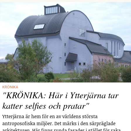
KRÖNIKA
"KRÖNIKA: Här i Ytterjärna tar
katter selfies och pratar"
Ytterjärna är hem för en av världens största
antroposofiska miljöer. Det märks i den särpräglade
arkitekturen. Här finns runda fasader i stället för raka,