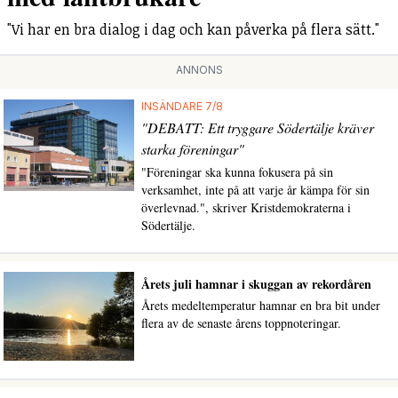
"Vi har en bra dialog i dag och kan påverka på flera sätt."
ANNONS
INSÄNDARE 7/8
"DEBATT: Ett tryggare Södertälje kräver
starka föreningar"
"Föreningar ska kunna fokusera på sin
verksamhet, inte på att varje år kämpa för sin
överlevnad.", skriver Kristdemokraterna i
Södertälje.
Årets juli hamnar i skuggan av rekordåren
Årets medeltemperatur hamnar en bra bit under
flera av de senaste årens toppnoteringar.