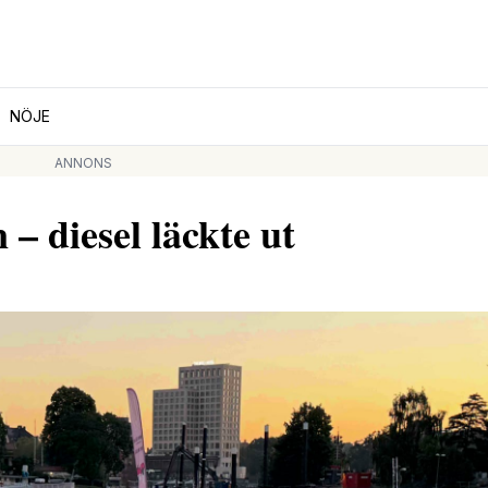
NÖJE
ANNONS
– diesel läckte ut