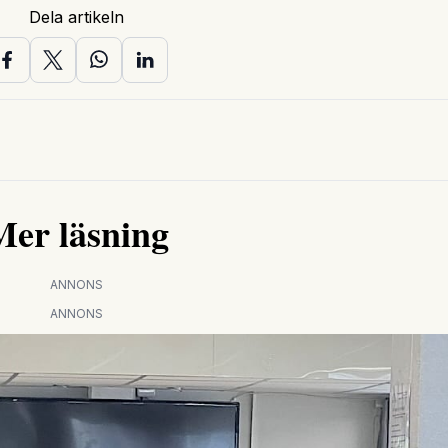
Dela artikeln
Mer läsning
ANNONS
ANNONS