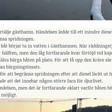
rtälje gästhamn. Händelsen ledde till ett mindre diese
änsa spridningen.
 båt börjat ta in vatten i Gästhamnen. När räddningst
 hälften, men den låg fortfarande kvar förtöjd vid kaj
lva bärga båten på plats. För att få upp den krävs sär
nan bärgningsinsats.
ör att begränsa spridningen efter att diesel läckt ut f
e att det innebar någon större fara för djurlivet.
delsen, men det är fortfarande oklart varför båten b
 möjligt.