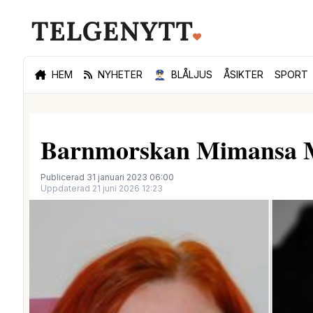
HEM
NYHETER
👮🏻‍♂️
BLÅLJUS
ÅSIKTER
SPORT
Barnmorskan Mimansa Ma
Publicerad 31 januari 2023 06:00
Uppdaterad 21 juni 2026 12:23