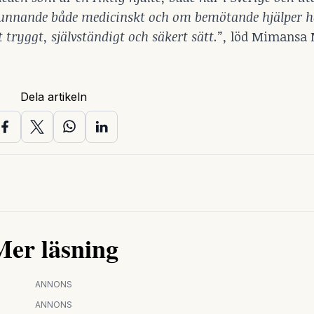
kunnande både medicinskt och om bemötande hjälper h
t tryggt, självständigt och säkert sätt.”,
löd Mimansa
Dela artikeln
Mer läsning
ANNONS
ANNONS