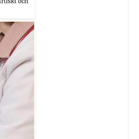
rtiskt och