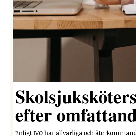
Skolsjuksköters
efter omfattand
Enligt IVO har allvarliga och återkommand