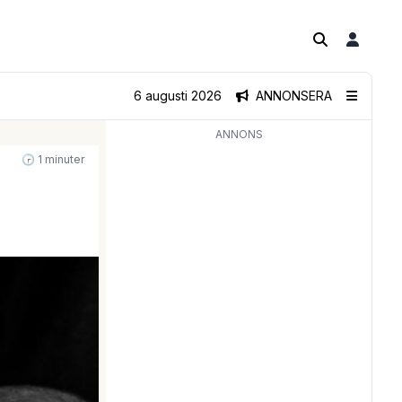
6 augusti 2026
ANNONSERA
ANNONS
🕝 1 minuter