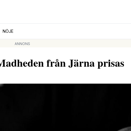
NÖJE
ANNONS
dheden från Järna prisas