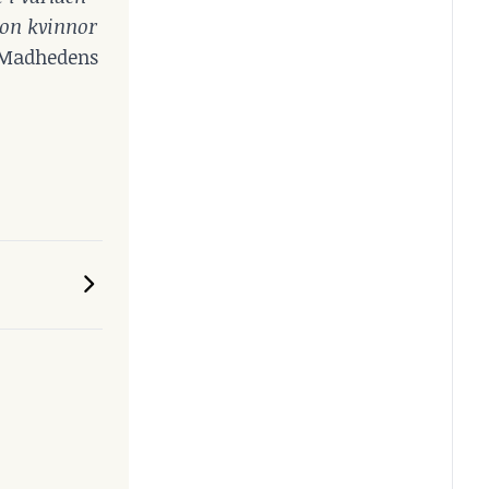
on kvinnor
 Madhedens