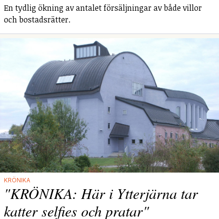
En tydlig ökning av antalet försäljningar av både villor
och bostadsrätter.
KRÖNIKA
"KRÖNIKA: Här i Ytterjärna tar
katter selfies och pratar"