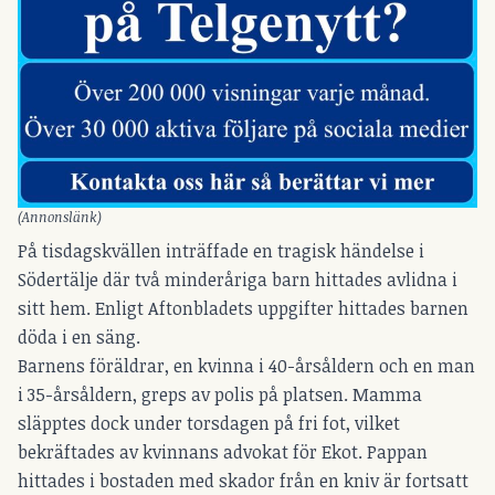
(Annonslänk)
På tisdagskvällen inträffade en tragisk händelse i
Södertälje där två minderåriga barn hittades avlidna i
sitt hem. Enligt Aftonbladets uppgifter hittades barnen
döda i en säng.
Barnens föräldrar, en kvinna i 40-årsåldern och en man
i 35-årsåldern, greps av polis på platsen. Mamma
släpptes dock under torsdagen på fri fot, vilket
bekräftades av kvinnans advokat för Ekot. Pappan
hittades i bostaden med skador från en kniv är fortsatt