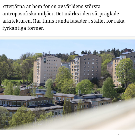
Ytterjärna är hem för en av världens största
antroposofiska miljöer. Det märks i den särpräglade
arkitekturen. Här finns runda fasader i stället för raka,
fyrkantiga former.