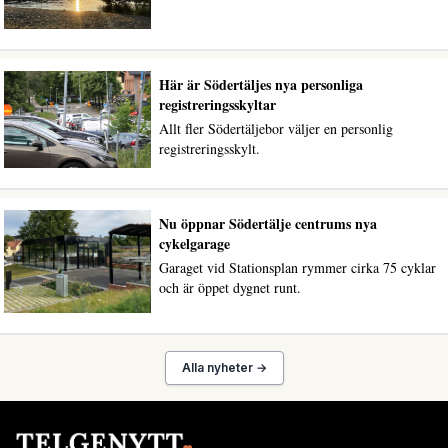
Här är Södertäljes nya personliga
registreringsskyltar
Allt fler Södertäljebor väljer en personlig
registreringsskylt.
Nu öppnar Södertälje centrums nya
cykelgarage
Garaget vid Stationsplan rymmer cirka 75 cyklar
och är öppet dygnet runt.
Alla nyheter →