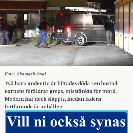
Foto: Shamash Oyal
Två barn under tio år hittades döda i en bostad.
Barnens föräldrar greps, misstänkta för mord.
Modern har dock släppts, medan fadern
fortfarande är anhållen.