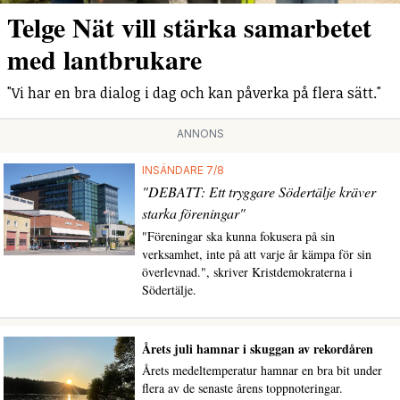
Telge Nät vill stärka samarbetet
med lantbrukare
"Vi har en bra dialog i dag och kan påverka på flera sätt."
ANNONS
INSÄNDARE 7/8
"DEBATT: Ett tryggare Södertälje kräver
starka föreningar"
"Föreningar ska kunna fokusera på sin
verksamhet, inte på att varje år kämpa för sin
överlevnad.", skriver Kristdemokraterna i
Södertälje.
Årets juli hamnar i skuggan av rekordåren
Årets medeltemperatur hamnar en bra bit under
flera av de senaste årens toppnoteringar.