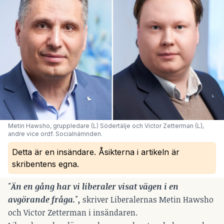
Metin Hawsho, gruppledare (L) Södertälje och Victor Zetterman (L), 
andre vice ordf. Socialnämnden.
Detta är en insändare. Åsikterna i artikeln är
skribentens egna.
"Än en gång har vi liberaler visat vägen i en
avgörande fråga.",
skriver Liberalernas Metin Hawsho
och Victor Zetterman i insändaren.