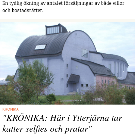
En tydlig ökning av antalet försäljningar av både villor
och bostadsrätter.
KRÖNIKA
"KRÖNIKA: Här i Ytterjärna tar
katter selfies och pratar"