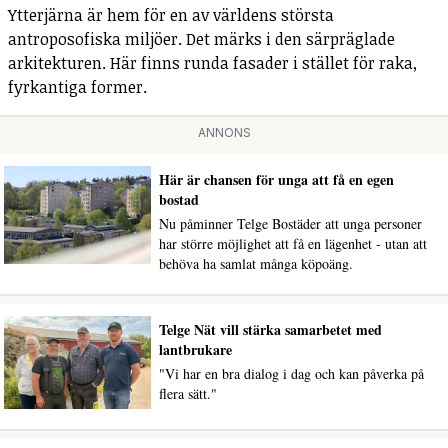
Ytterjärna är hem för en av världens största
antroposofiska miljöer. Det märks i den särpräglade
arkitekturen. Här finns runda fasader i stället för raka,
fyrkantiga former.
ANNONS
Här är chansen för unga att få en egen
bostad
Nu påminner Telge Bostäder att unga personer
har större möjlighet att få en lägenhet - utan att
behöva ha samlat många köpoäng.
Telge Nät vill stärka samarbetet med
lantbrukare
"Vi har en bra dialog i dag och kan påverka på
flera sätt."