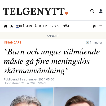
👮🏻‍♂️
BLÅLJUS
ÅSIKTER
SPORT
NÖJE
ANNONS
INSÄNDARE
🕝 1 minuter
"Barn och ungas välmående
måste gå före meningslös
skärmanvändning"
Publicerad 8 september 2024 05:00
Uppdaterad 21 juni 2026 10:43