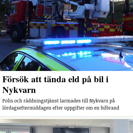
Försök att tända eld på bil i
Nykvarn
Polis och räddningstjänst larmades till Nykvarn på
lördagseftermiddagen efter uppgifter om en bilbrand