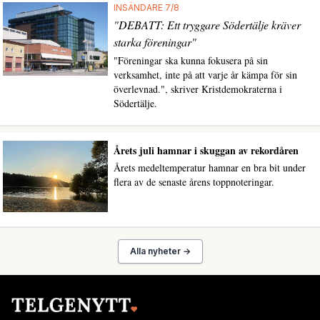
INSÄNDARE 7/8
"DEBATT: Ett tryggare Södertälje kräver
starka föreningar"
"Föreningar ska kunna fokusera på sin
verksamhet, inte på att varje år kämpa för sin
överlevnad.", skriver Kristdemokraterna i
Södertälje.
Årets juli hamnar i skuggan av rekordåren
Årets medeltemperatur hamnar en bra bit under
flera av de senaste årens toppnoteringar.
Alla nyheter →