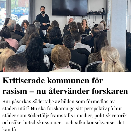
Kritiserade kommunen för
rasism – nu återvänder forskaren
Hur påverkas Södertälje av bilden som förmedlas av
staden utåt? Nu ska forskaren ge sitt perspektiv på hur
städer som Södertälje framställs i medier, politisk retorik
och säkerhetsdiskussioner – och vilka konsekvenser det
kan få.