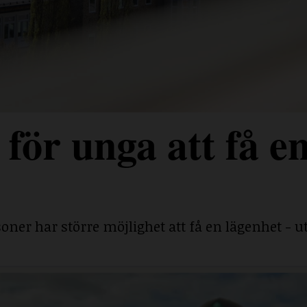
för unga att få e
ner har större möjlighet att få en lägenhet - ut