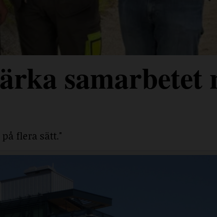
stärka samarbetet
på flera sätt."