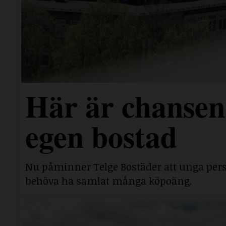
Här är chansen 
egen bostad
Nu påminner Telge Bostäder att unga perso
behöva ha samlat många köpoäng.