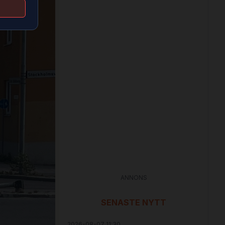
ANNONS
SENASTE NYTT
2026-08-07 11:30