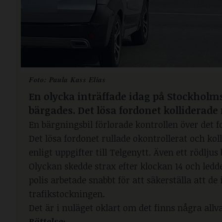
Foto: Paula Kass Elias
En olycka inträffade idag på Stockholm
bärgades. Det lösa fordonet kolliderade
En bärgningsbil förlorade kontrollen över det fo
Det lösa fordonet rullade okontrollerat och ko
enligt uppgifter till Telgenytt. Även ett rödljus 
Olyckan skedde strax efter klockan 14 och ledd
polis arbetade snabbt för att säkerställa att de
trafikstockningen.
Det är i nuläget oklart om det finns några all
Rättelse: