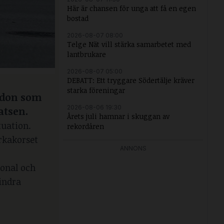
Här är chansen för unga att få en egen
bostad
2026-08-07 08:00
Telge Nät vill stärka samarbetet med
lantbrukare
2026-08-07 05:00
DEBATT: Ett tryggare Södertälje kräver
starka föreningar
ordon som
2026-08-06 19:30
atsen.
Årets juli hamnar i skuggan av
tuation.
rekordåren
irkakorset
ANNONS
sonal och
lindra