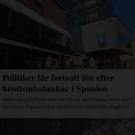
Politiker får fortsatt lön efter
brottsmisstankar i Spanien
Södertäljepolitikern som utreds för misstänkta brott mot
en kvinna i Spanien har nu förhörts i Södertälje tingsrätt