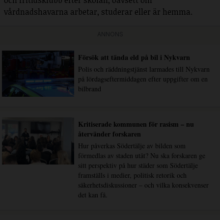
vårdnadshavarna arbetar, studerar eller är hemma.
ANNONS
Försök att tända eld på bil i Nykvarn
Polis och räddningstjänst larmades till Nykvarn
på lördagseftermiddagen efter uppgifter om en
bilbrand
Kritiserade kommunen för rasism – nu
återvänder forskaren
Hur påverkas Södertälje av bilden som
förmedlas av staden utåt? Nu ska forskaren ge
sitt perspektiv på hur städer som Södertälje
framställs i medier, politisk retorik och
säkerhetsdiskussioner – och vilka konsekvenser
det kan få.