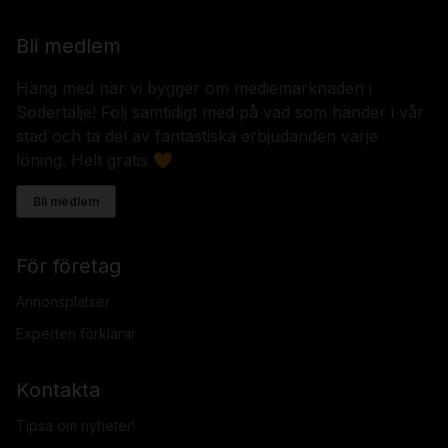
Bli medlem
Häng med när vi bygger om mediemarknaden i
Södertälje! Följ samtidigt med på vad som händer i vår
stad och ta del av fantastiska erbjudanden varje
löning. Helt gratis 🧡
Bli medlem
För företag
Annonsplatser
Experten förklarar
Kontakta
Tipsa om nyheter!