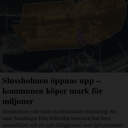
Slussholmen öppnas upp –
kommunen köper mark för
miljoner
Slussholmen står inför en omfattande förändring. Nu
visar handlingar från Södertälje kommun hur flera
markaffärer och ett nytt tilläggsavtal med Sjöfartsverket