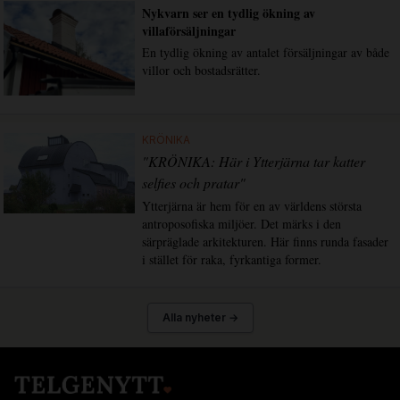
Nykvarn ser en tydlig ökning av
villaförsäljningar
En tydlig ökning av antalet försäljningar av både
villor och bostadsrätter.
KRÖNIKA
"KRÖNIKA: Här i Ytterjärna tar katter
selfies och pratar"
Ytterjärna är hem för en av världens största
antroposofiska miljöer. Det märks i den
särpräglade arkitekturen. Här finns runda fasader
i stället för raka, fyrkantiga former.
Alla nyheter →