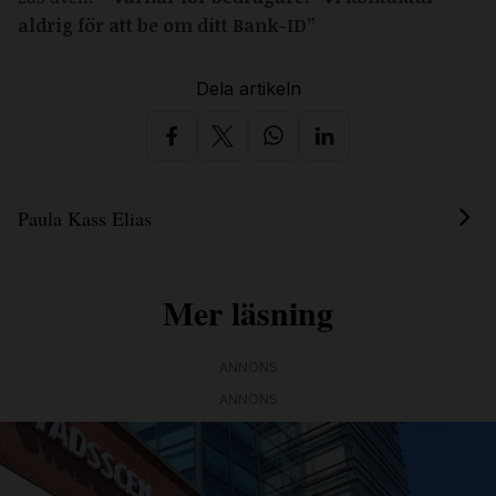
aldrig för att be om ditt Bank-ID”
Dela artikeln
Paula Kass Elias
Mer läsning
ANNONS
ANNONS