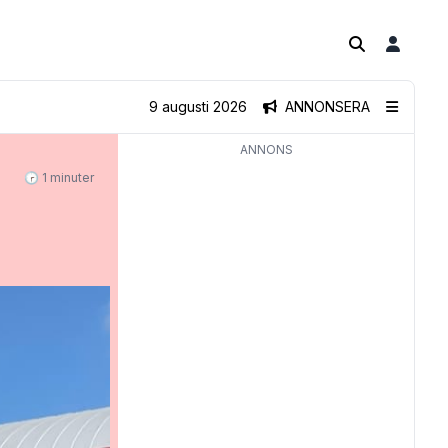
9 augusti 2026
ANNONSERA
ANNONS
🕝 1 minuter