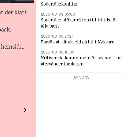
Södertäljekonflikt
r det klart
2026-08-09 05:00
Södertälje utökar rätten till fritids för
alla barn
back.
2026-08-08 21:24
Försök att tända eld på bil i Nykvarn
n hemsida.
2026-08-08 16:30
Kritiserade kommunen för rasism – nu
återvänder forskaren
ANNONS