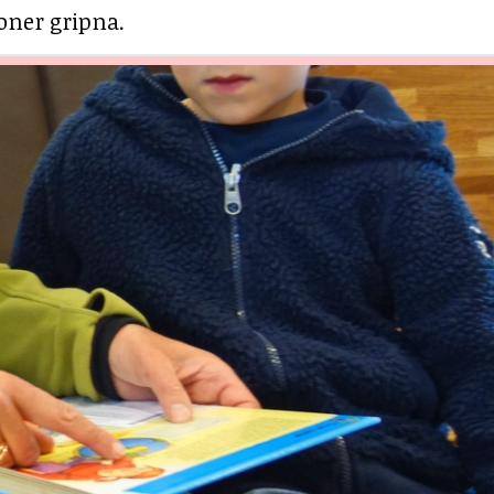
soner gripna.