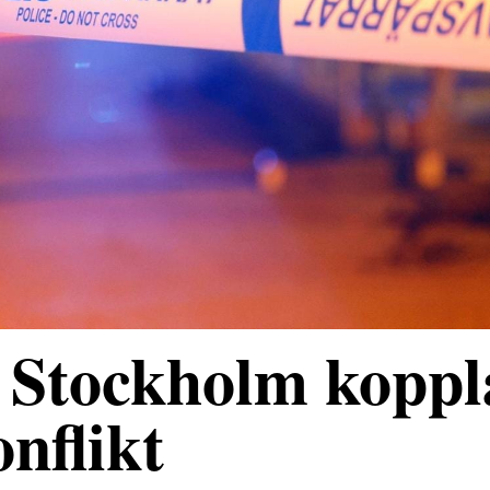
 Stockholm koppl
onflikt