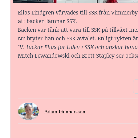
Elias Lindgren värvades till SSK från Vimmerby 
att backen lämnar SSK.
Backen var tänk att vara till SSK på tillväxt m
Nu bryter han och SSK avtalet. Enligt rykten ä
"Vi tackar Elias för tiden i SSK och önskar honom
Mitch Lewandowski och Brett Stapley ser också 
Adam Gunnarsson