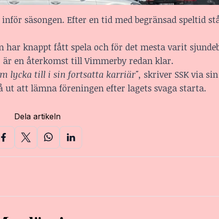
inför säsongen. Efter en tid med begränsad speltid stå
en har knappt fått spela och för det mesta varit sjunde
r är en återkomst till Vimmerby redan klar.
 lycka till i sin fortsatta karriär",
skriver SSK via si
ut att lämna föreningen efter lagets svaga starta.
Dela artikeln