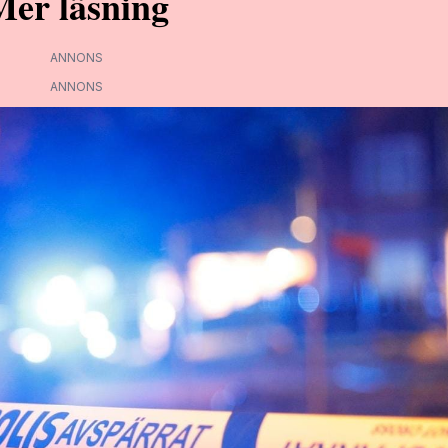
Mer läsning
ANNONS
ANNONS