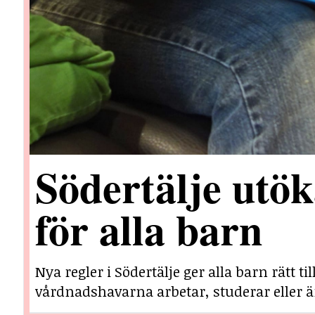
Södertälje utöka
för alla barn
Nya regler i Södertälje ger alla barn rätt t
vårdnadshavarna arbetar, studerar eller