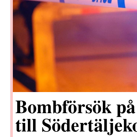
Bombförsök på
till Södertäljek