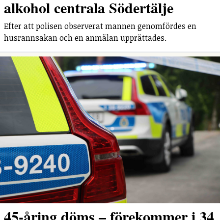
alkohol centrala Södertälje
Efter att polisen observerat mannen genomfördes en
husrannsakan och en anmälan upprättades.
45-åring döms – förekommer i 34