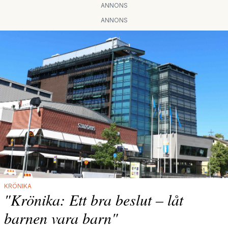
ANNONS
ANNONS
KRÖNIKA
"Krönika: Ett bra beslut – låt
barnen vara barn"