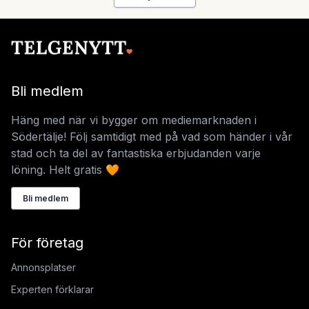
Bli medlem
Häng med när vi bygger om mediemarknaden i
Södertälje! Följ samtidigt med på vad som händer i vår
stad och ta del av fantastiska erbjudanden varje
löning. Helt gratis 🧡
Bli medlem
För företag
Annonsplatser
Experten förklarar