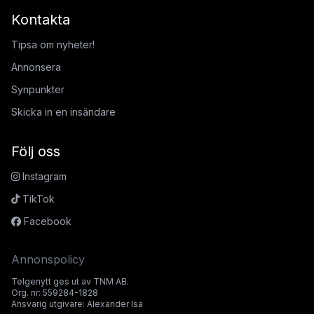
Kontakta
Tipsa om nyheter!
Annonsera
Synpunkter
Skicka in en insändare
Följ oss
Instagram
TikTok
Facebook
Annonspolicy
Telgenytt ges ut av TNM AB.
Org. nr: 559284-1828
Ansvarig utgivare: Alexander Isa