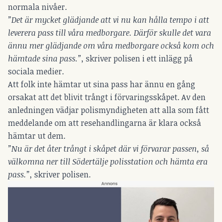
normala nivåer.
”Det är mycket glädjande att vi nu kan hålla tempo i att
leverera pass till våra medborgare. Därför skulle det vara
ännu mer glädjande om våra medborgare också kom och
hämtade sina pass.”,
skriver polisen i ett inlägg på
sociala medier.
Att folk inte hämtar ut sina pass har ännu en gång
orsakat att det blivit trångt i förvaringsskåpet. Av den
anledningen vädjar polismyndigheten att alla som fått
meddelande om att resehandlingarna är klara också
hämtar ut dem.
”Nu är det åter trångt i skåpet där vi förvarar passen, så
välkomna ner till Södertälje polisstation och hämta era
pass.”,
skriver polisen.