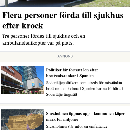
Flera personer förda till sjukhus
efter krock
Tre personer fördes till sjukhus och en
ambulanshelikopter var på plats.
ANNONS
Politiker får fortsatt lön efter
brottsmisstankar i Spanien
Södertäljepolitikern som utreds för misstänkta
brott mot en kvinna i Spanien har nu förhörts i
Södertälje tingsrätt
Slussholmen öppnas upp – kommunen köper
mark för miljoner
Slussholmen står inför en omfattande