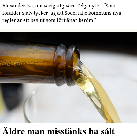
Alexander Isa, ansvarig utgivare Telgenytt: - "Som
förälder själv tycker jag att Södertälje kommuns nya
regler är ett beslut som förtjänar beröm."
Äldre man misstänks ha sålt