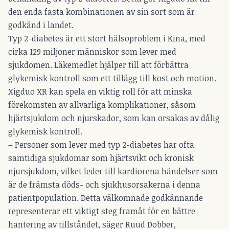
den enda fasta kombinationen av sin sort som är
godkänd i landet.
Typ 2-diabetes är ett stort hälsoproblem i Kina, med
cirka 129 miljoner människor som lever med
sjukdomen. Läkemedlet hjälper till att förbättra
glykemisk kontroll som ett tillägg till kost och motion.
Xigduo XR kan spela en viktig roll för att minska
förekomsten av allvarliga komplikationer, såsom
hjärtsjukdom och njurskador, som kan orsakas av dålig
glykemisk kontroll.
– Personer som lever med typ 2-diabetes har ofta
samtidiga sjukdomar som hjärtsvikt och kronisk
njursjukdom, vilket leder till kardiorena händelser som
är de främsta döds- och sjukhusorsakerna i denna
patientpopulation. Detta välkomnade godkännande
representerar ett viktigt steg framåt för en bättre
hantering av tillståndet, säger Ruud Dobber,