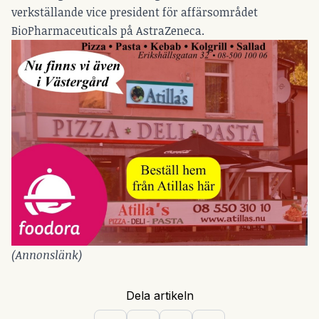
verkställande vice president för affärsområdet
BioPharmaceuticals på AstraZeneca.
(Annonslänk)
Dela artikeln