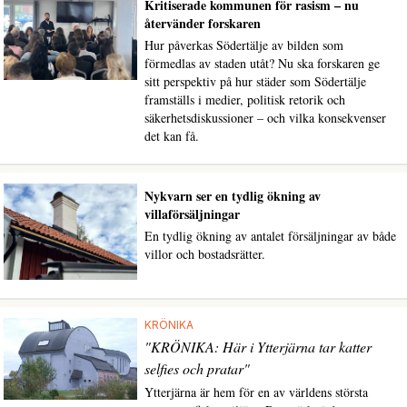
Kritiserade kommunen för rasism – nu
återvänder forskaren
Hur påverkas Södertälje av bilden som
förmedlas av staden utåt? Nu ska forskaren ge
sitt perspektiv på hur städer som Södertälje
framställs i medier, politisk retorik och
säkerhetsdiskussioner – och vilka konsekvenser
det kan få.
Nykvarn ser en tydlig ökning av
villaförsäljningar
En tydlig ökning av antalet försäljningar av både
villor och bostadsrätter.
KRÖNIKA
"KRÖNIKA: Här i Ytterjärna tar katter
selfies och pratar"
Ytterjärna är hem för en av världens största