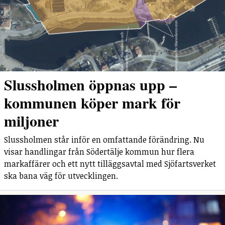
Slussholmen öppnas upp –
kommunen köper mark för
miljoner
Slussholmen står inför en omfattande förändring. Nu
visar handlingar från Södertälje kommun hur flera
markaffärer och ett nytt tilläggsavtal med Sjöfartsverket
ska bana väg för utvecklingen.