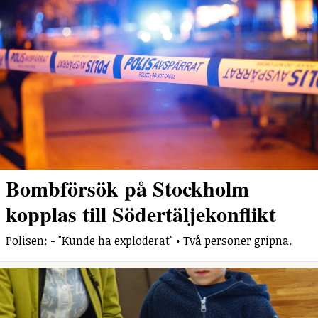
Bombförsök på Stockholm
kopplas till Södertäljekonflikt
Polisen: - "Kunde ha exploderat" • Två personer gripna.