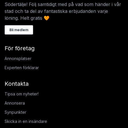
Södertälje! Följ samtidigt med på vad som händer i vår
stad och ta del av fantastiska erbjudanden varje
löning. Helt gratis 🧡
Bli medlem
För företag
Annonsplatser
Experten förklarar
Kontakta
Tipsa om nyheter!
Annonsera
Synpunkter
Skicka in en insändare