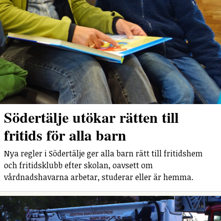
Södertälje utökar rätten till
fritids för alla barn
Nya regler i Södertälje ger alla barn rätt till fritidshem
och fritidsklubb efter skolan, oavsett om
vårdnadshavarna arbetar, studerar eller är hemma.