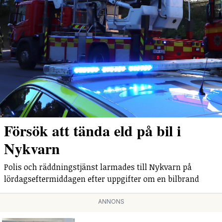
Försök att tända eld på bil i
Nykvarn
Polis och räddningstjänst larmades till Nykvarn på
lördagseftermiddagen efter uppgifter om en bilbrand
ANNONS