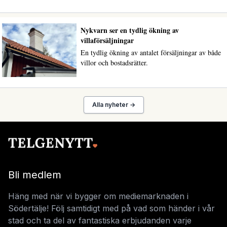
Nykvarn ser en tydlig ökning av
villaförsäljningar
En tydlig ökning av antalet försäljningar av både
villor och bostadsrätter.
Alla nyheter →
Bli medlem
Häng med när vi bygger om mediemarknaden i
Södertälje! Följ samtidigt med på vad som händer i vår
stad och ta del av fantastiska erbjudanden varje