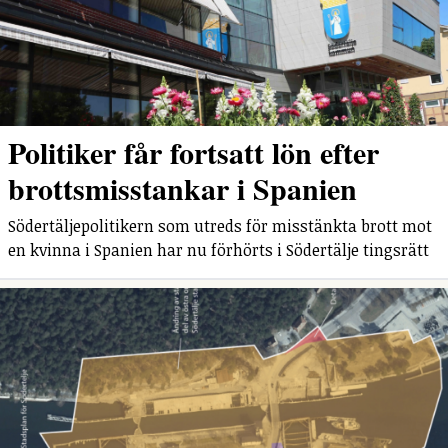
Politiker får fortsatt lön efter
brottsmisstankar i Spanien
Södertäljepolitikern som utreds för misstänkta brott mot
en kvinna i Spanien har nu förhörts i Södertälje tingsrätt