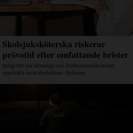
Skolsjuksköterska riskerar
prövotid efter omfattande brister
Enligt IVO har allvarliga och återkommande brister
upptäckts inom elevhälsan i Nykvarn.