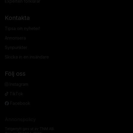
Experten förklarar
Kontakta
Tipsa om nyheter!
Annonsera
Synpunkter
Skicka in en insändare
Följ oss
Instagram
TikTok
Facebook
Annonspolicy
Telgenytt ges ut av TNM AB.