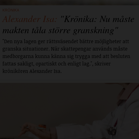
KRÖNIKA
Alexander Isa:
"Krönika: Nu måste
makten tåla större granskning"
"Den nya lagen ger rättsväsendet bättre möjligheter att
granska situationer. När skattepengar används måste
medborgarna kunna känna sig trygga med att besluten
fattas sakligt, opartiskt och enligt lag.", skriver
krönikören Alexander Isa.