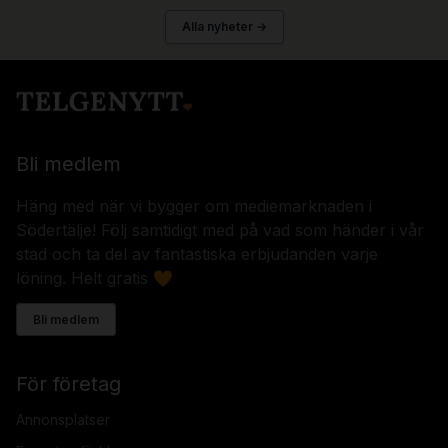
Alla nyheter →
Bli medlem
Häng med när vi bygger om mediemarknaden i
Södertälje! Följ samtidigt med på vad som händer i vår
stad och ta del av fantastiska erbjudanden varje
löning. Helt gratis 🧡
Bli medlem
För företag
Annonsplatser