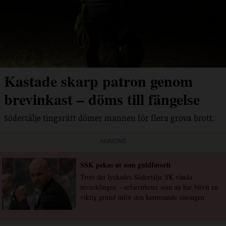
Kastade skarp patron genom
brevinkast – döms till fängelse
Södertälje tingsrätt dömer mannen för flera grova brott.
ANNONS
SSK pekas ut som guldfavorit
Trots det lyckades Södertälje SK vända
utvecklingen – erfarenheter som nu har blivit en
viktig grund inför den kommande säsongen.