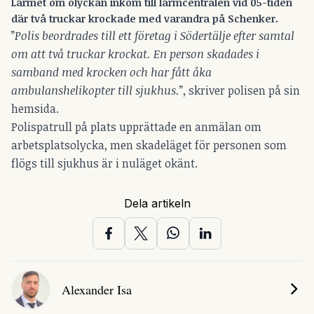
Larmet om olyckan inkom till larmcentralen vid 05-tiden
där två truckar krockade med varandra på Schenker.
”
Polis beordrades till ett företag i Södertälje efter samtal
om att två truckar krockat. En person skadades i
samband med krocken och har fått åka
ambulanshelikopter till sjukhus.
”, skriver polisen på sin
hemsida.
Polispatrull på plats upprättade en anmälan om
arbetsplatsolycka, men skadeläget för personen som
flögs till sjukhus är i nuläget okänt.
Dela artikeln
Alexander Isa