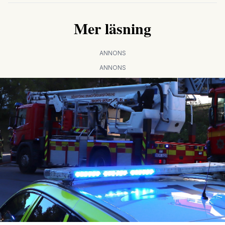
Mer läsning
ANNONS
ANNONS