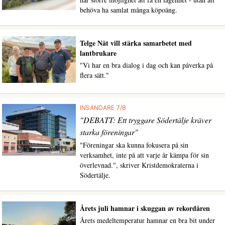
behöva ha samlat många köpoäng.
Telge Nät vill stärka samarbetet med
lantbrukare
"Vi har en bra dialog i dag och kan påverka på
flera sätt."
INSÄNDARE 7/8
"DEBATT: Ett tryggare Södertälje kräver
starka föreningar"
"Föreningar ska kunna fokusera på sin
verksamhet, inte på att varje år kämpa för sin
överlevnad.", skriver Kristdemokraterna i
Södertälje.
Årets juli hamnar i skuggan av rekordåren
Årets medeltemperatur hamnar en bra bit under