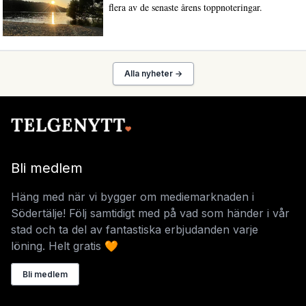
flera av de senaste årens toppnoteringar.
Alla nyheter →
Bli medlem
Häng med när vi bygger om mediemarknaden i
Södertälje! Följ samtidigt med på vad som händer i vår
stad och ta del av fantastiska erbjudanden varje
löning. Helt gratis 🧡
Bli medlem