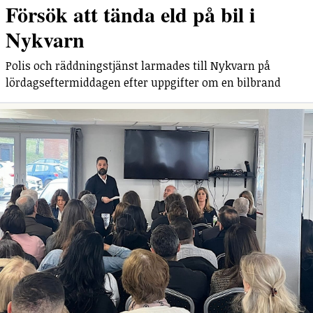
Försök att tända eld på bil i
Nykvarn
Polis och räddningstjänst larmades till Nykvarn på
lördagseftermiddagen efter uppgifter om en bilbrand