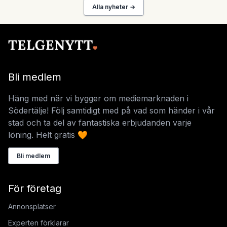
Alla nyheter →
Bli medlem
Häng med när vi bygger om mediemarknaden i
Södertälje! Följ samtidigt med på vad som händer i vår
stad och ta del av fantastiska erbjudanden varje
löning. Helt gratis 🧡
Bli medlem
För företag
Annonsplatser
Experten förklarar