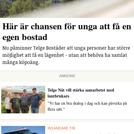
Här är chansen för unga att få en
egen bostad
Nu påminner Telge Bostäder att unga personer har större
möjlighet att få en lägenhet - utan att behöva ha samlat
många köpoäng.
ANNONS
Telge Nät vill stärka samarbetet med
lantbrukare
"Vi har en bra dialog i dag och kan påverka på
flera sätt."
INSÄNDARE 7/8