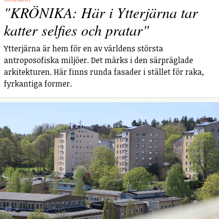
"KRÖNIKA: Här i Ytterjärna tar
katter selfies och pratar"
Ytterjärna är hem för en av världens största
antroposofiska miljöer. Det märks i den särpräglade
arkitekturen. Här finns runda fasader i stället för raka,
fyrkantiga former.