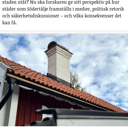
staden utåt? Nu ska forskaren ge sitt perspektiv på hur
städer som Södertälje framställs i medier, politisk retorik
och säkerhetsdiskussioner – och vilka konsekvenser det
kan få.