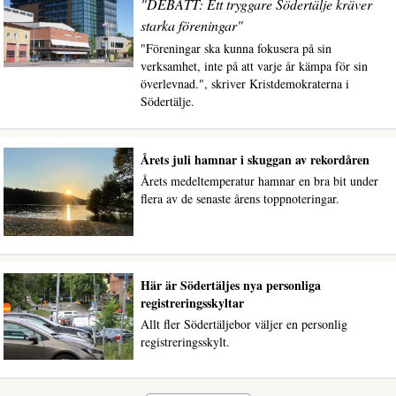
"DEBATT: Ett tryggare Södertälje kräver
starka föreningar"
"Föreningar ska kunna fokusera på sin
verksamhet, inte på att varje år kämpa för sin
överlevnad.", skriver Kristdemokraterna i
Södertälje.
Årets juli hamnar i skuggan av rekordåren
Årets medeltemperatur hamnar en bra bit under
flera av de senaste årens toppnoteringar.
Här är Södertäljes nya personliga
registreringsskyltar
Allt fler Södertäljebor väljer en personlig
registreringsskylt.