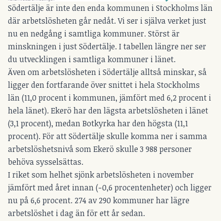
Södertälje är inte den enda kommunen i Stockholms län
där arbetslösheten går nedåt. Vi ser i själva verket just
nu en nedgång i samtliga kommuner. Störst är
minskningen i just Södertälje. I tabellen längre ner ser
du utvecklingen i samtliga kommuner i länet.
Även om arbetslösheten i Södertälje alltså minskar, så
ligger den fortfarande över snittet i hela Stockholms
län (11,0 procent i kommunen, jämfört med 6,2 procent i
hela länet). Ekerö har den lägsta arbetslösheten i länet
(3,1 procent), medan Botkyrka har den högsta (11,1
procent). För att Södertälje skulle komma ner i samma
arbetslöshetsnivå som Ekerö skulle 3 988 personer
behöva sysselsättas.
I riket som helhet sjönk arbetslösheten i november
jämfört med året innan (−0,6 procentenheter) och ligger
nu på 6,6 procent. 274 av 290 kommuner har lägre
arbetslöshet i dag än för ett år sedan.