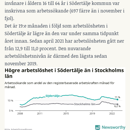
invånare i åldern 16 till 64 år i Södertälje kommun var
inskrivna som arbetssökande (697 färre än i november i
fjol).
Det är 19:e månaden i följd som arbetslösheten i
Södertälje är lägre än den var under samma tidpunkt
året innan. Sedan april 2021 har arbetslösheten gått ner
från 12,9 till 11,0 procent. Den nuvarande
arbetslöshetsnivån är därmed den lägsta sedan
november 2019.