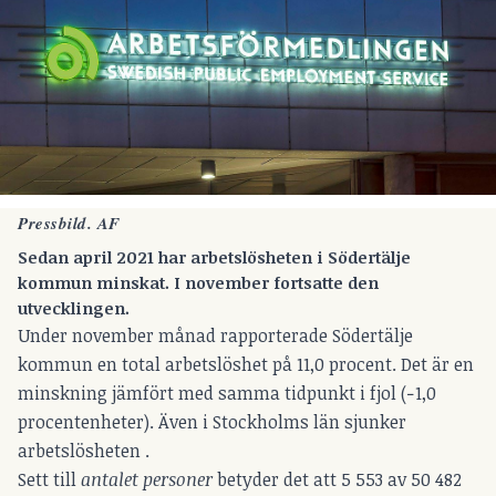
Pressbild. AF
Sedan april 2021 har arbetslösheten i Södertälje
kommun minskat. I november fortsatte den
utvecklingen.
Under november månad rapporterade Södertälje
kommun en total arbetslöshet på 11,0 procent. Det är en
minskning jämfört med samma tidpunkt i fjol (−1,0
procentenheter). Även i Stockholms län sjunker
arbetslösheten .
Sett till
antalet personer
betyder det att 5 553 av 50 482