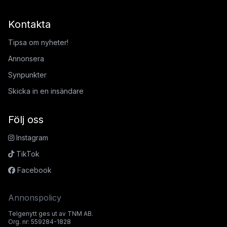
Kontakta
Tipsa om nyheter!
Annonsera
Synpunkter
Skicka in en insändare
Följ oss
Instagram
TikTok
Facebook
Annonspolicy
Telgenytt ges ut av TNM AB.
Org. nr: 559284-1828