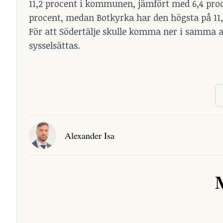
11,2 procent i kommunen, jämfört med 6,4 procen
procent, medan Botkyrka har den högsta på 11,
För att Södertälje skulle komma ner i samma a
sysselsättas.
Alexander Isa