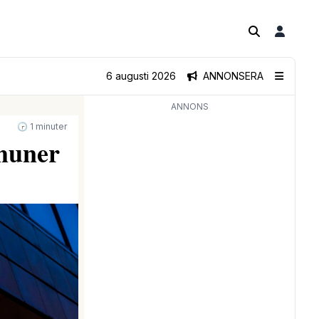
6 augusti 2026
ANNONSERA
ANNONS
🕝 1 minuter
mmuner