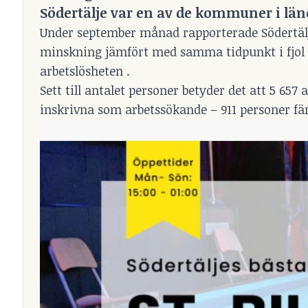
Södertälje var en av de kommuner i län
Under september månad rapporterade Södertälje
minskning jämfört med samma tidpunkt i fjol (
arbetslösheten .
Sett till antalet personer betyder det att 5 657
inskrivna som arbetssökande – 911 personer fär