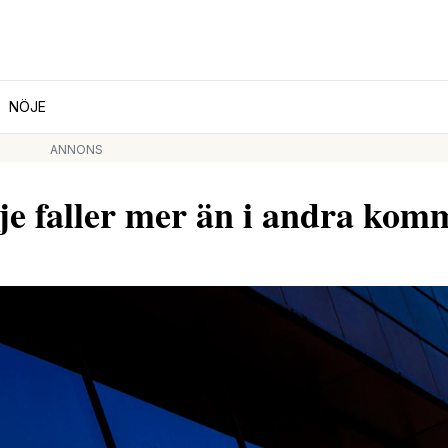
NÖJE
ANNONS
lje faller mer än i andra ko