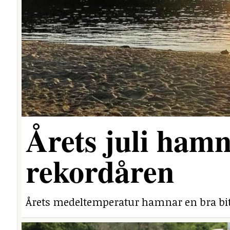
Årets juli hamn
rekordåren
Årets medeltemperatur hamnar en bra bit 