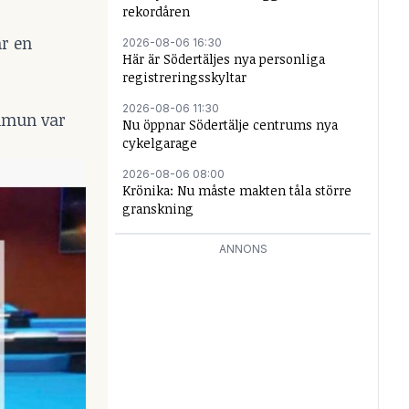
rekordåren
är en
2026-08-06 16:30
Här är Södertäljes nya personliga
registreringsskyltar
2026-08-06 11:30
kommun var
Nu öppnar Södertälje centrums nya
cykelgarage
2026-08-06 08:00
Krönika: Nu måste makten tåla större
granskning
ANNONS