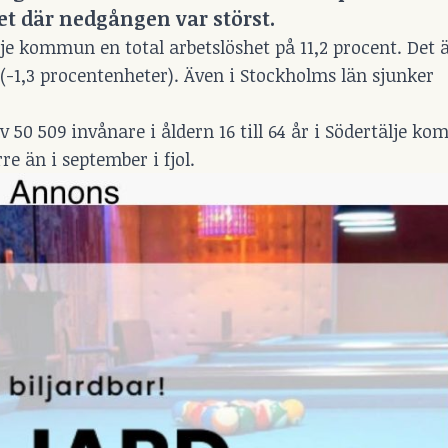
et där nedgången var störst.
 kommun en total arbetslöshet på 11,2 procent. Det 
-1,3 procentenheter). Även i Stockholms län sjunker
 av 50 509 invånare i åldern 16 till 64 år i Södertälje 
re än i september i fjol.