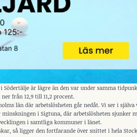
 i Södertälje är lägre än den var under samma tidpunk
er från 12,9 till 11,2 procent.
lms län där arbetslösheten går nedåt. Vi ser i själva 
 minskningen i Sigtuna, där arbetslösheten sjunker m
tvecklingen i samtliga kommuner i länet.
kar, så ligger den fortfarande över snittet i hela Stoc