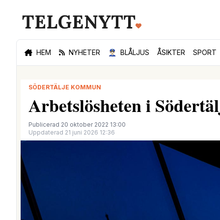
HEM
NYHETER
👮🏻‍♂️
BLÅLJUS
ÅSIKTER
SPORT
SÖDERTÄLJE KOMMUN
Arbetslösheten i Södertä
Publicerad 20 oktober 2022 13:00
Uppdaterad 21 juni 2026 12:36