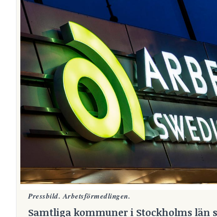
Pressbild. Arbetsförmedlingen.
Samtliga kommuner i Stockholms län s