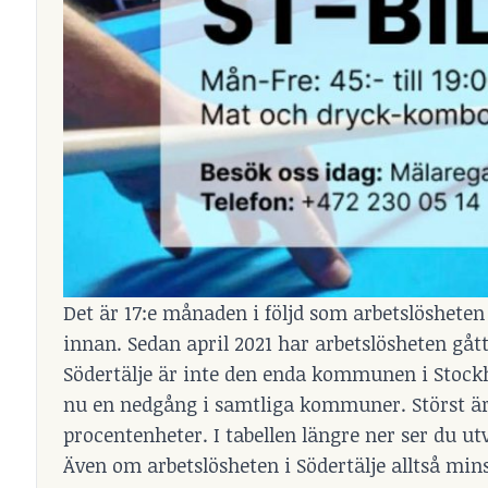
Det är 17:e månaden i följd som arbetslösheten
innan. Sedan april 2021 har arbetslösheten gått n
Södertälje är inte den enda kommunen i Stockho
nu en nedgång i samtliga kommuner. Störst är
procentenheter. I tabellen längre ner ser du u
Även om arbetslösheten i Södertälje alltså mins