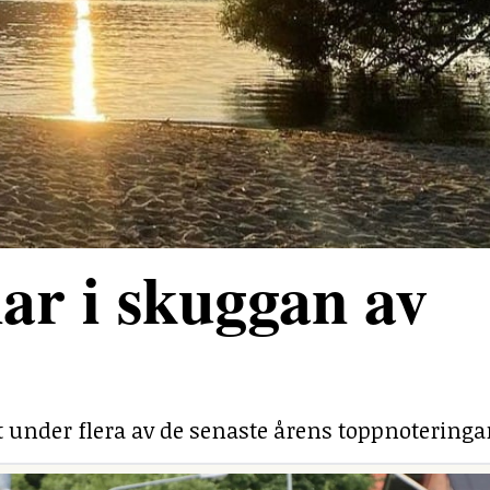
ar i skuggan av
under flera av de senaste årens toppnoteringa