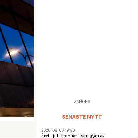
ANNONS
SENASTE NYTT
2026-08-06 19:30
Årets juli hamnar i skuggan av