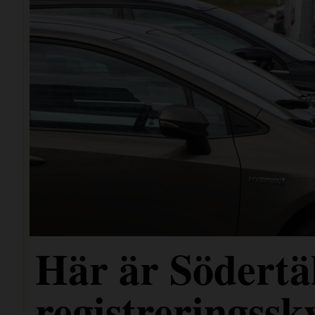
Här är Södertäl
registreringssk