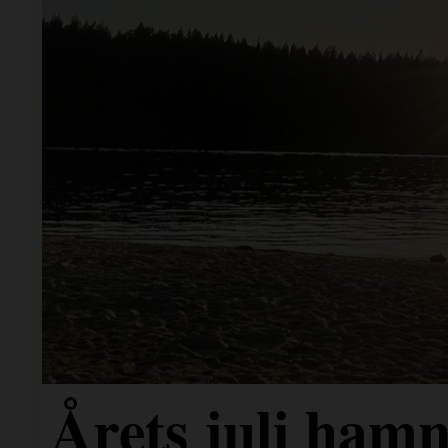
Årets juli hamn