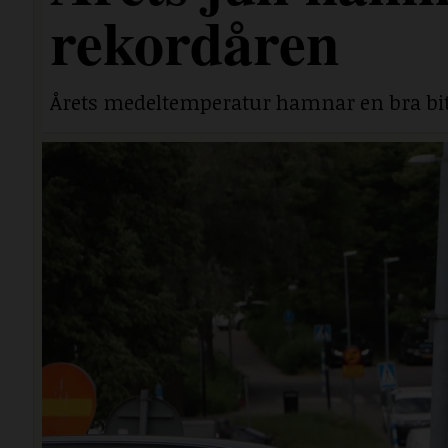
rekordåren
Årets medeltemperatur hamnar en bra bit 