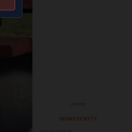
ANNONS
SENASTE NYTT
2026-08-06 19:30