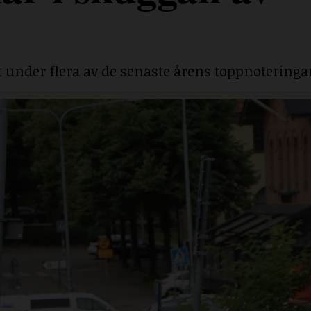
under flera av de senaste årens toppnoteringa