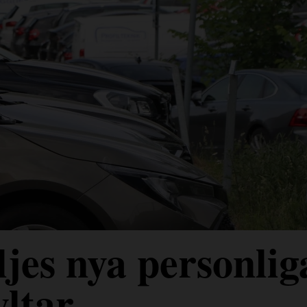
jes nya personlig
yltar