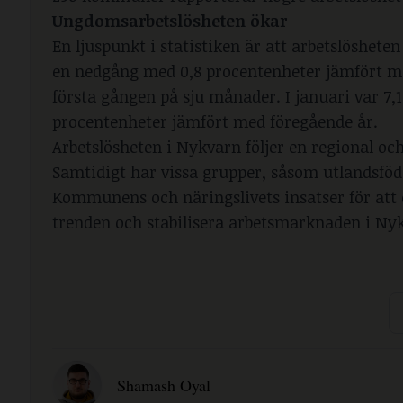
Ungdomsarbetslösheten ökar
En ljuspunkt i statistiken är att arbetslösheten
en nedgång med 0,8 procentenheter jämfört m
första gången på sju månader. I januari var 7,
procentenheter jämfört med föregående år.
Arbetslösheten i Nykvarn följer en regional oc
Samtidigt har vissa grupper, såsom utlandsföd
Kommunens och näringslivets insatser för att ö
trenden och stabilisera arbetsmarknaden i Ny
Shamash Oyal