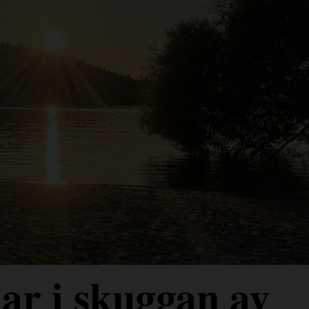
ar i skuggan av