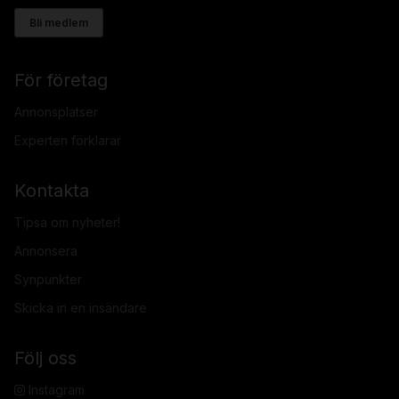
Bli medlem
För företag
Annonsplatser
Experten förklarar
Kontakta
Tipsa om nyheter!
Annonsera
Synpunkter
Skicka in en insändare
Följ oss
Instagram