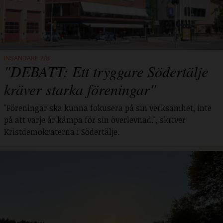
INSÄNDARE 7/8
"DEBATT: Ett tryggare Södertälje
kräver starka föreningar"
"Föreningar ska kunna fokusera på sin verksamhet, inte
på att varje år kämpa för sin överlevnad.", skriver
Kristdemokraterna i Södertälje.