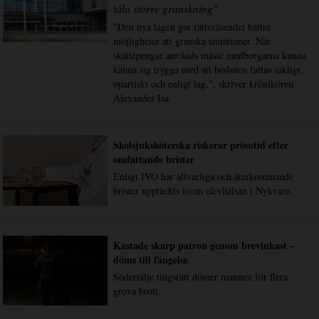
tåla större granskning"
"Den nya lagen ger rättsväsendet bättre
möjligheter att granska situationer. När
skattepengar används måste medborgarna kunna
känna sig trygga med att besluten fattas sakligt,
opartiskt och enligt lag.", skriver krönikören
Alexander Isa.
Skolsjuksköterska riskerar prövotid efter
omfattande brister
Enligt IVO har allvarliga och återkommande
brister upptäckts inom elevhälsan i Nykvarn.
Kastade skarp patron genom brevinkast –
döms till fängelse
Södertälje tingsrätt dömer mannen för flera
grova brott.