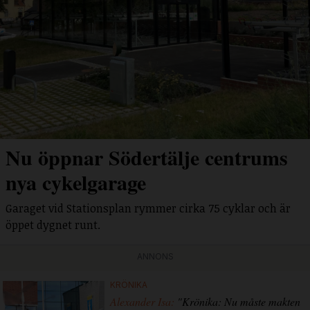
Nu öppnar Södertälje centrums
nya cykelgarage
Garaget vid Stationsplan rymmer cirka 75 cyklar och är
öppet dygnet runt.
ANNONS
KRÖNIKA
Alexander Isa:
"Krönika: Nu måste makten